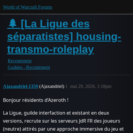
World of Warcraft Forums
🌲 [La Ligue des
séparatistes] housing-
transmo-roleplay
Recrutement
Guildes - Recrutement
Ajaxandriel-1359
(Ajaxandriel)
1
mai 29, 2026, 1:18pm
Bonjour résidents d’Azeroth !
La Ligue, guilde interfaction et existant en deux
versions, recrute sur les serveurs JdR FR des joueurs
(neutre) attirés par une approche immersive du jeu et