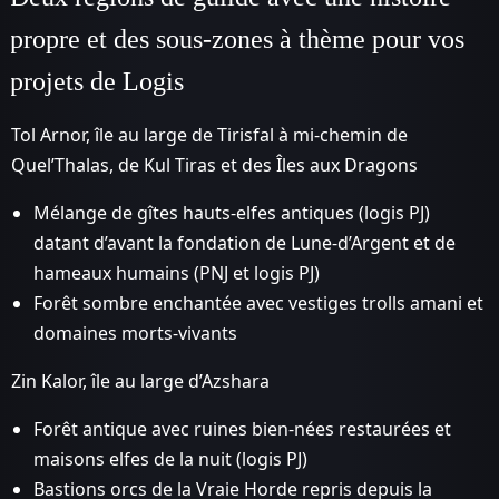
propre et des sous-zones à thème pour vos
projets de Logis
Tol Arnor, île au large de Tirisfal à mi-chemin de
Quel’Thalas, de Kul Tiras et des Îles aux Dragons
Mélange de gîtes hauts-elfes antiques (logis PJ)
datant d’avant la fondation de Lune-d’Argent et de
hameaux humains (PNJ et logis PJ)
Forêt sombre enchantée avec vestiges trolls amani et
domaines morts-vivants
Zin Kalor, île au large d’Azshara
Forêt antique avec ruines bien-nées restaurées et
maisons elfes de la nuit (logis PJ)
Bastions orcs de la Vraie Horde repris depuis la