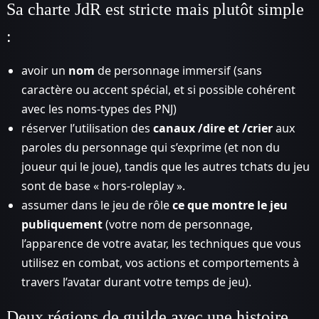
Sa charte JdR est stricte mais plutôt simple
:
avoir un
nom
de personnage immersif (sans
caractère ou accent spécial, et si possible cohérent
avec les noms-types des PNJ)
réserver l’utilisation des
canaux /dire et /crier
aux
paroles du personnage qui s’exprime (et non du
joueur qui le joue), tandis que les autres tchats du jeu
sont de base « hors-roleplay ».
assumer dans le jeu de rôle
ce que montre le jeu
publiquement
(votre nom de personnage,
l’apparence de votre avatar, les techniques que vous
utilisez en combat, vos actions et comportements à
travers l’avatar durant votre temps de jeu).
Deux régions de guilde avec une histoire