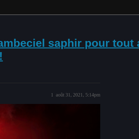
mbeciel saphir pour tout 
!
1
août 31, 2021, 5:14pm