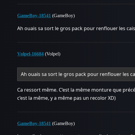
GameBoy-18541
(GameBoy)
Ah ouais sa sort le gros pack pour renflouer les cais
Volpel-16684
(Volpel)
Ah ouais sa sort le gros pack pour renflouer les ca
Ca ressort même. C’est la même monture que préc
c’est la même, y a même pas un recolor XD)
GameBoy-18541
(GameBoy)