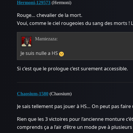
Hermoni-129573
(Hermoni)
Rouge… chevalier de la mort.
Voui, comme le ciel rougeoies du sang des morts ! L
Mamiezaza:
Je suis nulle a HS
Si c’est que le prologue c’est surement accessible.
Chaosium-1580
(Chaosium)
Je sais tellement pas jouer à HS… On peut pas faire
Rien que les 3 victoires pour l’ancienne monture c’
comprends ça a l’air d’être un mode pve à plusieurs ?