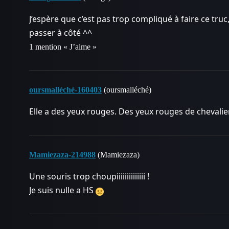
J’espère que c’est pas trop compliqué à faire ce truc
passer à côté ^^
1 mention « J’aime »
oursmalléché-160403
(oursmalléché)
Elle a des yeux rouges. Des yeux rouges de chevalie
Mamiezaza-214988
(Mamiezaza)
Une souris trop choupiiiiiiiiiiiiii !
Je suis nulle a HS