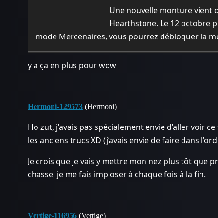
Une nouvelle monture vient d
Hearthstone. Le 12 octobre p
mode Mercenaires, vous pourrez débloquer la mo
y a ça en plus pour wow
Hermoni-129573
(Hermoni)
Ho zut, j’avais pas spécialement envie d’aller voir ce
les anciens trucs XD (j’avais envie de faire dans l’ord
Je crois que je vais y mettre mon nez plus tôt que prév
chasse, je me fais imploser à chaque fois à la fin.
Vertige-116956
(Vertige)