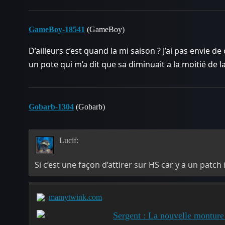
GameBoy-18541
(GameBoy)
D’ailleurs c’est quand la mi saison ? J’ai pas envie de
un pote qui m’a dit que sa diminuait a la moitié de l
Gobarb-1304
(Gobarb)
Lucif:
Si c’est une façon d’attirer sur HS car y a un pa
mamytwink.com
Sergent : La nouvelle montur