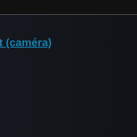
t (caméra)