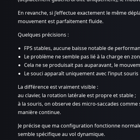
En revanche, si j’effectue exactement le même dépla
mouvement est parfaitement fluide.
Quelques précisions :
FPS stables, aucune baisse notable de performan
Le problème ne semble pas lié à la charge en zon
Cela ne se produisait pas auparavant, le mouveme
Le souci apparaît uniquement avec l’input souris e
La différence est vraiment visible :
au clavier, la rotation latérale est propre et stable ;
à la souris, on observe des micro-saccades comme s
manière continue.
Je précise que ma configuration fonctionne normal
semble spécifique au vol dynamique.