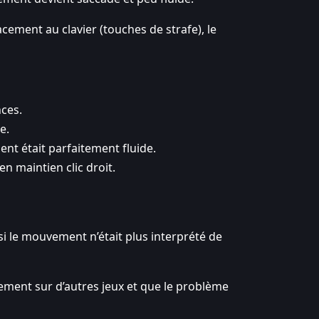
cement au clavier (touches de strafe), le
ces.
e.
nt était parfaitement fluide.
n maintien clic droit.
i le mouvement n’était plus interprété de
ement sur d’autres jeux et que le problème