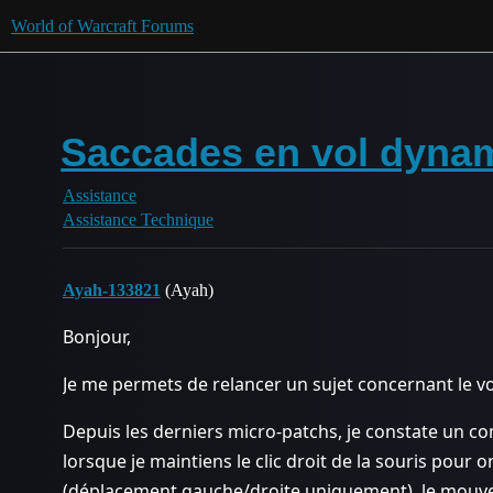
World of Warcraft Forums
Saccades en vol dynami
Assistance
Assistance Technique
Ayah-133821
(Ayah)
Bonjour,
Je me permets de relancer un sujet concernant le v
Depuis les derniers micro-patchs, je constate un 
lorsque je maintiens le clic droit de la souris pour
(déplacement gauche/droite uniquement), le mouve