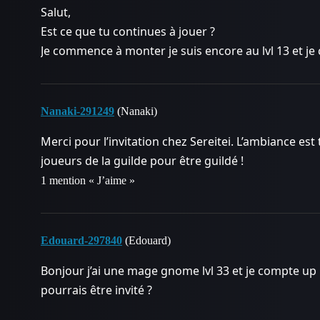
Salut,
Est ce que tu continues à jouer ?
Je commence à monter je suis encore au lvl 13 et j
Nanaki-291249
(Nanaki)
Merci pour l’invitation chez Sereitei. L’ambiance est
joueurs de la guilde pour être guildé !
1 mention « J’aime »
Edouard-297840
(Edouard)
Bonjour j’ai une mage gnome lvl 33 et je compte up
pourrais être invité ?