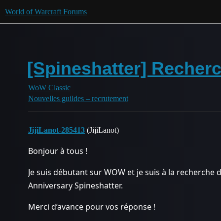
World of Warcraft Forums
[Spineshatter] Recher
WoW Classic
Nouvelles guildes – recrutement
JijiLanot-285413
(JijiLanot)
Bonjour à tous !
Je suis débutant sur WOW et je suis à la recherche d
Anniversary Spineshatter.
Merci d’avance pour vos réponse !