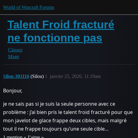
World of Warcraft Forums
Talent Froid fracturé
ne fonctionne pas
Classes
Mage
Silou-301116
(Silou)
1
janvier 25, 2026, 11:19am
Bonjour,
je ne sais pas si je suis la seule personne avec ce
problème : j’ai bien pris le talent froid fracturé pour que
mon javelot de glace frappe deux cibles, mais malgré
tout il ne frappe toujours qu’une seule cible…
1 mention « J’aime »