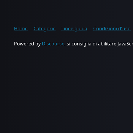
Home
Categorie
Linee guida
Condizioni d'uso
Powered by
Discourse
, si consiglia di abilitare JavaSc