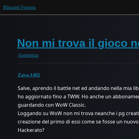
Blizzard Forums
Non mi trova il gioc
Assistenza
Zava-1492
Salve, aprendo il battle net ed andando nella mia l
ho aggiornato fino a TWW. Ho anche un abbonamento
guardando con WoW Classic.
Loggando su WoW non mi trova neanche i pg creati
creazione del primo di essi come se fosse un nuov
Hackerato?