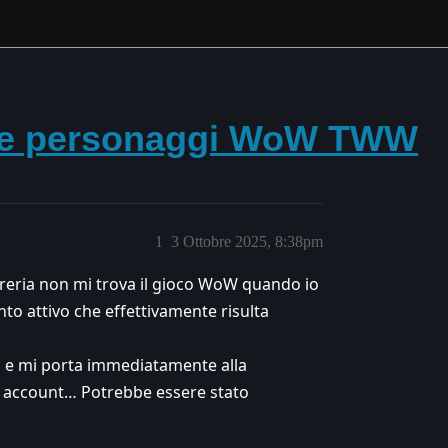
o ne personaggi WoW TWW
1
3 Ottobre 2025, 8:38pm
ibreria non mi trova il gioco WoW quando io
 attivo che effettivamente risulta
 e mi porta immediatamente alla
o account… Potrebbe essere stato