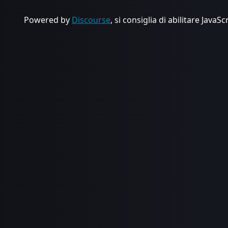
Powered by
Discourse
, si consiglia di abilitare JavaSc