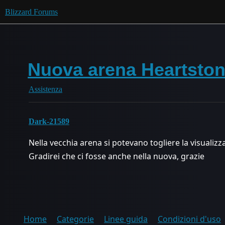
Blizzard Forums
Nuova arena Heartsto
Assistenza
Dark-21589
Nella vecchia arena si potevano togliere la visualizz
Gradirei che ci fosse anche nella nuova, grazie
Home
Categorie
Linee guida
Condizioni d'uso