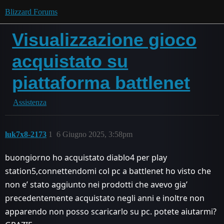
Blizzard Forums
Visualizzazione gioco
acquistato su
piattaforma battlenet
Assistenza
luk7x8-2173
1
6 Giugno 2025, 3:58pm
buongiorno ho acquistato diablo4 per play
station5,connettendomi col pc a battlenet ho visto che
non e’ stato aggiunto nei prodotti che avevo gia’
precedentemente acquistato negli anni e inoltre non
apparendo non posso scaricarlo su pc. potete aiutarmi?