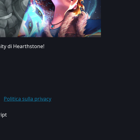
ity di Hearthstone!
Politica sulla privacy
ript