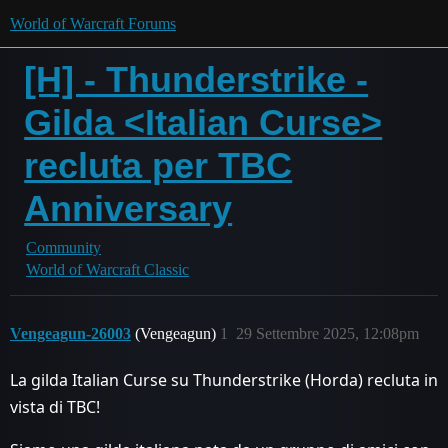
World of Warcraft Forums
[H] - Thunderstrike -
Gilda <Italian Curse>
recluta per TBC
Anniversary
Community
World of Warcraft Classic
Vengeagun-26003
(Vengeagun)
1
29 Settembre 2025, 12:08pm
La gilda Italian Curse su Thunderstrike (Horda) recluta in
vista di TBC!