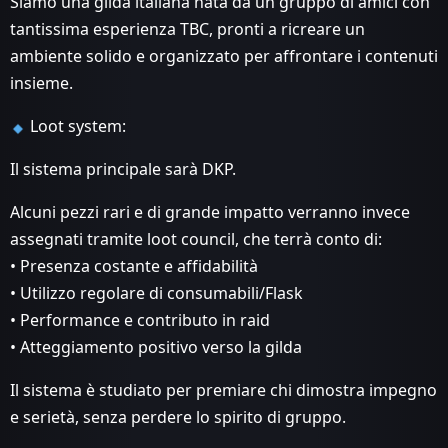
Siamo una gilda italiana nata da un gruppo di amici con
tantissima esperienza TBC, pronti a ricreare un
ambiente solido e organizzato per affrontare i contenuti
insieme.
Loot system:
Il sistema principale sarà DKP.
Alcuni pezzi rari e di grande impatto verranno invece
assegnati tramite loot council, che terrà conto di:
• Presenza costante e affidabilità
• Utilizzo regolare di consumabili/Flask
• Performance e contributo in raid
• Atteggiamento positivo verso la gilda
Il sistema è studiato per premiare chi dimostra impegno
e serietà, senza perdere lo spirito di gruppo.