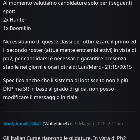
Al momento valutiamo candidature solo per i seguenti
spot:
2x Hunter
1x Boomkin
Necessitiamo di queste classi per ottimizzare il primo ed
il secondo roster (attualmente entrambi attivi) in vista di
ph2, per candidarsi è necessario garantire presenza
stabile nei giorni e orari di raid: Lun/Merc - 21:15/00:15
Specifico anche che il sistema di loot scelto non è più
DKP ma SR in base al grado di gilda, non posso
modificare il messaggio iniziale
Wolfghimel-17641
(Wolfghimel)
6
9 Maggio 2026, 2:12pm
Gli Italian Curse riaprono le gildature. In vista di Ph2