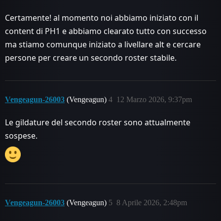
Certamente! al momento noi abbiamo iniziato con il
content di PH1 e abbiamo clearato tutto con successo
ma stiamo comunque iniziato a livellare alt e cercare
persone per creare un secondo roster stabile.
Vengeagun-26003
(Vengeagun)
4
12 Marzo 2026, 9:37pm
Le gildature del secondo roster sono attualmente
sospese.
Vengeagun-26003
(Vengeagun)
5
8 Aprile 2026, 2:48pm