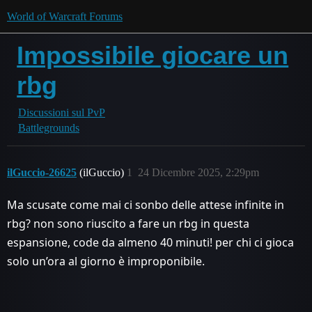
World of Warcraft Forums
Impossibile giocare un
rbg
Discussioni sul PvP
Battlegrounds
ilGuccio-26625
(ilGuccio)
1
24 Dicembre 2025, 2:29pm
Ma scusate come mai ci sonbo delle attese infinite in
rbg? non sono riuscito a fare un rbg in questa
espansione, code da almeno 40 minuti! per chi ci gioca
solo un’ora al giorno è improponibile.