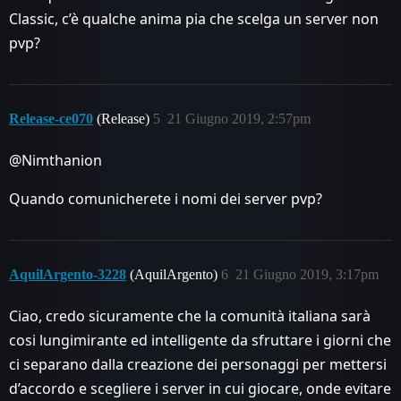
Classic, c’è qualche anima pia che scelga un server non
pvp?
Release-ce070
(Release)
5
21 Giugno 2019, 2:57pm
@Nimthanion
Quando comunicherete i nomi dei server pvp?
AquilArgento-3228
(AquilArgento)
6
21 Giugno 2019, 3:17pm
Ciao, credo sicuramente che la comunità italiana sarà
cosi lungimirante ed intelligente da sfruttare i giorni che
ci separano dalla creazione dei personaggi per mettersi
d’accordo e scegliere i server in cui giocare, onde evitare