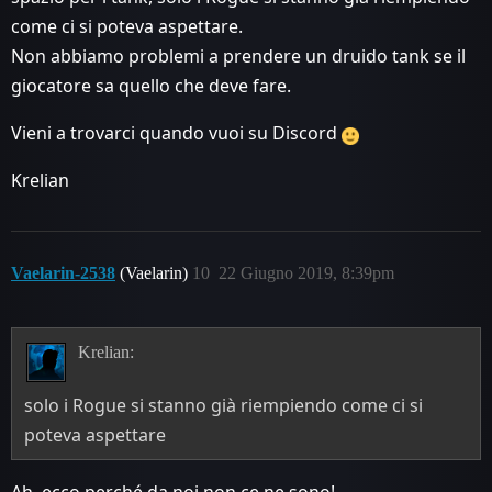
come ci si poteva aspettare.
Non abbiamo problemi a prendere un druido tank se il
giocatore sa quello che deve fare.
Vieni a trovarci quando vuoi su Discord
Krelian
Vaelarin-2538
(Vaelarin)
10
22 Giugno 2019, 8:39pm
Krelian:
solo i Rogue si stanno già riempiendo come ci si
poteva aspettare
Ah, ecco perché da noi non ce ne sono!