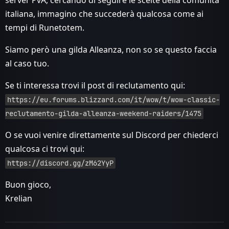
italiana, immagino che succederà qualcosa come ai
tempi di Runetotem.
Siamo però una gilda Alleanza, non so se questo faccia
al caso tuo.
Se ti interessa trovi il post di reclutamento qui:
https://eu.forums.blizzard.com/it/wow/t/wow-classic-
reclutamento-gilda-alleanza-weekend-raiders/1475
O se vuoi venire direttamente sul Discord per chiederci
qualcosa ci trovi qui:
https://discord.gg/zM62YyP
Buon gioco,
Krelian