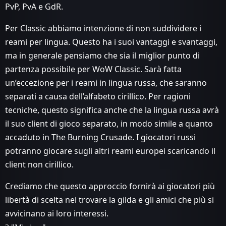
PvP, PvA e GdR.
Per Classic abbiamo intenzione di non suddividere i
reami per lingua. Questo ha i suoi vantaggi e svantaggi,
ma in generale pensiamo che sia il miglior punto di
partenza possibile per WoW Classic. Sarà fatta
un’eccezione per i reami in lingua russa, che saranno
separati a causa dell’alfabeto cirillico. Per ragioni
tecniche, questo significa anche che la lingua russa avrà
il suo client di gioco separato, in modo simile a quanto
accaduto in The Burning Crusade. I giocatori russi
potranno giocare sugli altri reami europei scaricando il
client non cirillico.
Crediamo che questo approccio fornirà ai giocatori più
libertà di scelta nel trovare la gilda e gli amici che più si
avvicinano ai loro interessi.