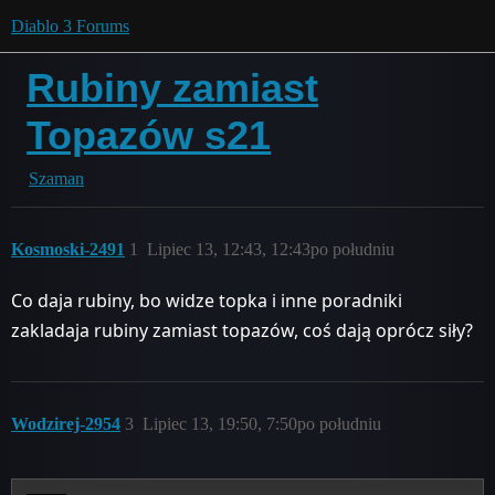
Diablo 3 Forums
Rubiny zamiast
Topazów s21
Szaman
Kosmoski-2491
1
Lipiec 13, 12:43, 12:43po południu
Co daja rubiny, bo widze topka i inne poradniki
zakladaja rubiny zamiast topazów, coś dają oprócz siły?
Wodzirej-2954
3
Lipiec 13, 19:50, 7:50po południu