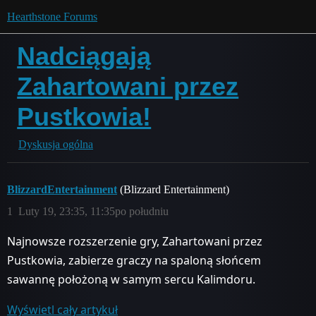
Hearthstone Forums
Nadciągają
Zahartowani przez
Pustkowia!
Dyskusja ogólna
BlizzardEntertainment
(Blizzard Entertainment)
1
Luty 19, 23:35, 11:35po południu
Najnowsze rozszerzenie gry, Zahartowani przez
Pustkowia, zabierze graczy na spaloną słońcem
sawannę położoną w samym sercu Kalimdoru.
Wyświetl cały artykuł