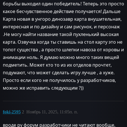
борьбы выходил один победитель! Теперь это просто
какое бесчувственное действие получается! Дальше
Карта новая в унгоро динозавр карта внушительная,
интересная и по дизайну и сам рисунок, и персонаж
.Не могу найти название такой пухленький высокая
карта. Озвучка когда ты ставишь на стол карту это не
топот существа , а просто шлепки навоза от коровы и
анимации ноль. Я думаю можно много таких вещей
подметить. Может кто то из их отделов прочтет,
подумают, что может сделать игру лучше , а хуже.
Просто если кого не получилось у разработчиков,
можно же исправить следующим ?))
foki-2595
2
Ноябрь 11, 2025, 11:05п. п.
вроде ру форум разработчики не читают вообще,