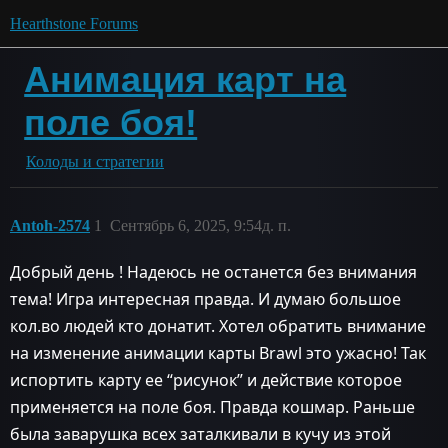
Hearthstone Forums
Анимация карт на
поле боя!
Колоды и стратегии
Antoh-2574
1
Сентябрь 6, 2025, 9:54д. п.
Добрый день ! Надеюсь не останется без внимания
тема! Игра интересная правда. И думаю большое
кол.во людей кто донатит. Хотел обратить внимание
на изменение анимации карты Brawl это ужасно! Так
испортить карту ее “рисунок” и действие которое
применяется на поле боя. Правда кошмар. Раньше
была заварушка всех заталкивали в кучу из этой