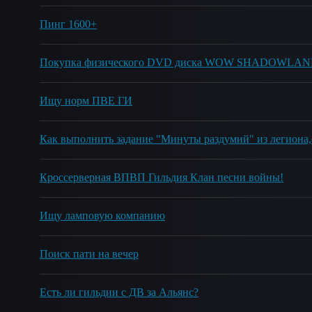
Пинг 1600+
Покупка физического DVD диска WOW SHADOWLANDS
Ищу норм ПВЕ ГИ
Кроссерверная ВПВП Гильдия Клан песни войны!
Ищу ламповую компанию
Поиск пати на вечер
Есть ли гильдии с ДВ за Альянс?