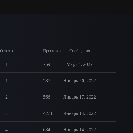
Ответы
Просмотры
Сообщения
1
759
Март 4, 2022
1
587
Январь 26, 2022
2
566
Январь 17, 2022
3
4271
Январь 14, 2022
4
684
Январь 14, 2022