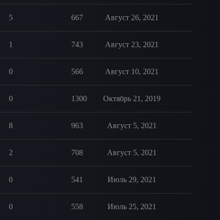
5
667
Август 26, 2021
1
743
Август 23, 2021
0
566
Август 10, 2021
0
1300
Октябрь 21, 2019
8
963
Август 5, 2021
2
708
Август 5, 2021
0
541
Июль 29, 2021
0
558
Июль 25, 2021