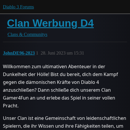
Diablo 3 Forums
Clan Werbung D4
Clans & Communitys
JohnDE96-2823
1
28. Juni 2023 um 15:31
Willkommen zum ultimativen Abenteuer in der
Dunkelheit der Hölle! Bist du bereit, dich dem Kampf
gegen die dämonischen Kräfte von Diablo 4
anzuschließen? Dann schließe dich unserem Clan
Gamer4Fun an und erlebe das Spiel in seiner vollen
Pracht.
Unser Clan ist eine Gemeinschaft von leidenschaftlichen
Spielern, die ihr Wissen und ihre Fähigkeiten teilen, um