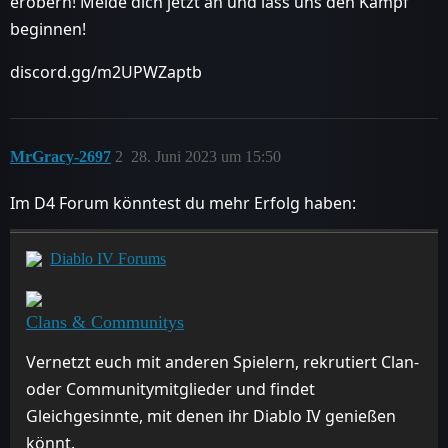
erobern! Melde dich jetzt an und lass uns den Kampf
beginnen!
discord.gg/m2UPWZaptb
MrGracy-2697
2
28. Juni 2023 um 15:50
Im D4 Forum könntest du mehr Erfolg haben:
Diablo IV Forums
Clans & Communitys
Vernetzt euch mit anderen Spielern, rekrutiert Clan-
oder Communitymitglieder und findet
Gleichgesinnte, mit denen ihr Diablo IV genießen
könnt.