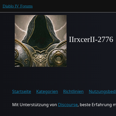
Diablo IV Forums
IIrxcerII-2776
Startseite
Kategorien
Richtlinien
Nutzungsbed
Mit Unterstützung von
Discourse
, beste Erfahrung m