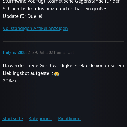
Sturmwind vor, fügt kosmetische Gegenstände für den
Schlachtfeldmodus hinzu und enthält ein großes
Update für Duelle!
Vollständigen Artikel anzeigen
Falynx-2833
2
29. Juli 2021 um 21:38
Da werden neue Geschwindigkeitsrekorde von unserem
Lieblingsbot aufgestellt
2 Likes
Startseite
Kategorien
Richtlinien