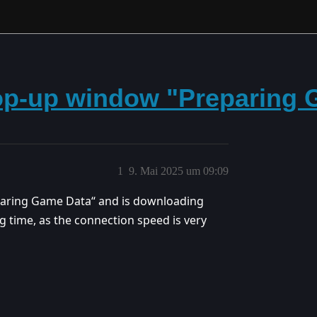
op-up window "Preparing 
1
9. Mai 2025 um 09:09
aring Game Data“ and is downloading
ng time, as the connection speed is very