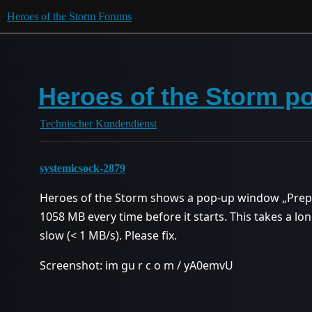
Heroes of the Storm Forums
Heroes of the Storm p
Technischer Kundendienst
systemicsock-2879
Heroes of the Storm shows a pop-up window „Prep
1058 MB every time before it starts. This takes a lo
slow (< 1 MB/s). Please fix.
Screenshot: im gu r c o m / yA0emvU