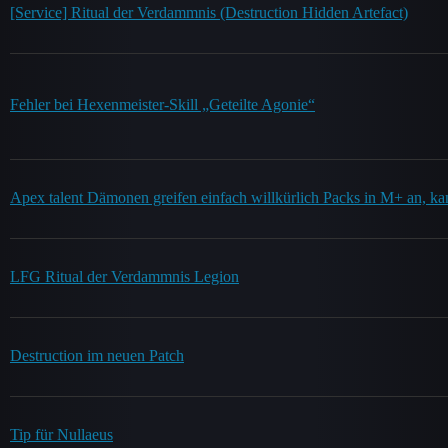
[Service] Ritual der Verdammnis (Destruction Hidden Artefact)
Fehler bei Hexenmeister-Skill „Geteilte Agonie“
Apex talent Dämonen greifen einfach willkürlich Packs in M+ an, k
LFG Ritual der Verdammnis Legion
Destruction im neuen Patch
Tip für Nullaeus