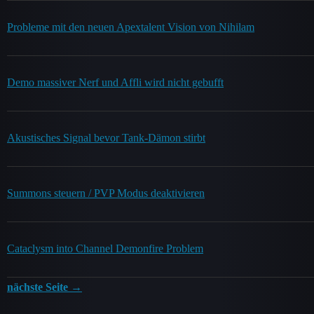
Probleme mit den neuen Apextalent Vision von Nihilam
Demo massiver Nerf und Affli wird nicht gebufft
Akustisches Signal bevor Tank-Dämon stirbt
Summons steuern / PVP Modus deaktivieren
Cataclysm into Channel Demonfire Problem
nächste Seite →