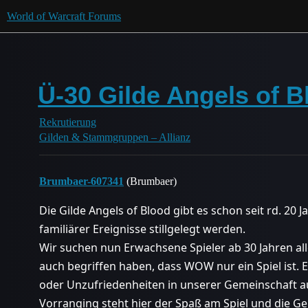
World of Warcraft Forums
Ü-30 Gilde Angels of B
Rekrutierung
Gilden & Stammgruppen – Allianz
Brumbaer-607341
(Brumbaer)
Die Gilde Angels of Blood gibt es schon seit rd. 20
familiärer Ereignisse stillgelegt werden.
Wir suchen nun Erwachsene Spieler ab 30 Jahren all
auch begriffen haben, dass WOW nur ein Spiel ist. 
oder Unzufriedenheiten in unserer Gemeinschaft a
Vorranging steht hier der Spaß am Spiel und die 