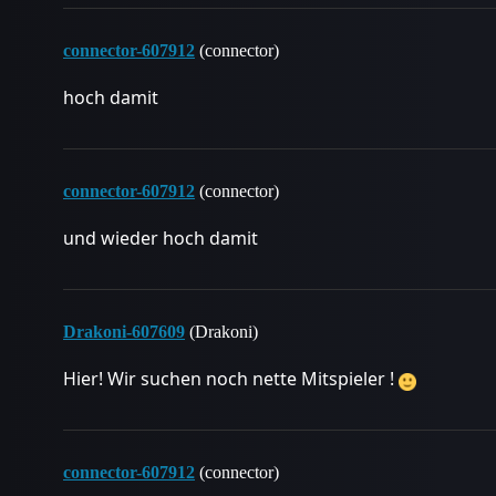
connector-607912
(connector)
hoch damit
connector-607912
(connector)
und wieder hoch damit
Drakoni-607609
(Drakoni)
Hier! Wir suchen noch nette Mitspieler !
connector-607912
(connector)