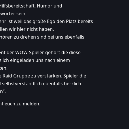
Hilfsbereitschaft, Humor und
wörter sein.
hr ist weil das große Ego den Platz bereits
len wir hier nicht haben.
fhören zu drehen sind bei uns ebenfalls
ent der WOW-Spieler gehört die diese
rzlich eingeladen uns nach einem
zen.
e Raid Gruppe zu verstärken. Spieler die
selbstverständlich ebenfalls herzlich
n“.
ht euch zu melden.