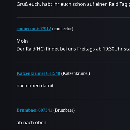
Grüß euch, habt ihr euch schon auf einen Raid Tag 
connector-607912
(connector)
Moin
Der Raid(HC) findet bei uns Freitags ab 19:30Uhr sta
Katzenkrümel-631548
(Katzenkrümel)
nach oben damit
Brumbaer-607341
(Brumbaer)
ab nach oben