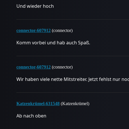
Und wieder hoch
connector-607912
(connector)
Komm vorbei und hab auch Spaß.
connector-607912
(connector)
Wir haben viele nette Mitstreiter. Jetzt fehlst nur no
Katzenkrümel-631548
(Katzenkrümel)
Ab nach oben