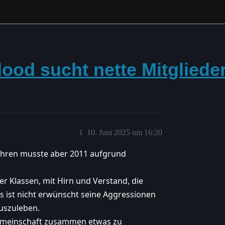
lood sucht nette Mitgliede
1
10. Juni 2025 um 16:20
 Jahren musste aber 2011 aufgrund
er Klassen, mit Hirn und Verstand, die
Es ist nicht erwünscht seine Aggressionen
uszuleben.
Gemeinschaft zusammen etwas zu