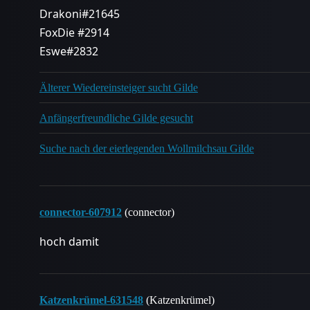
Drakoni#21645
FoxDie
#2914
Eswe#2832
Älterer Wiedereinsteiger sucht Gilde
Anfängerfreundliche Gilde gesucht
Suche nach der eierlegenden Wollmilchsau Gilde
connector-607912
(connector)
hoch damit
Katzenkrümel-631548
(Katzenkrümel)