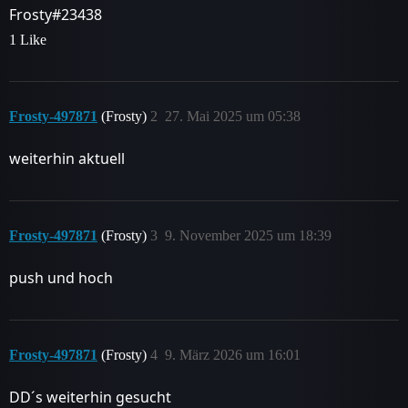
Frosty#23438
1 Like
Frosty-497871
(Frosty)
2
27. Mai 2025 um 05:38
weiterhin aktuell
Frosty-497871
(Frosty)
3
9. November 2025 um 18:39
push und hoch
Frosty-497871
(Frosty)
4
9. März 2026 um 16:01
DD´s weiterhin gesucht