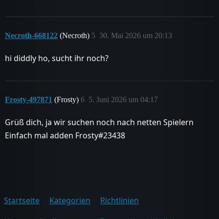
Necroth-668122
(Necroth)
5
30. Mai 2026 um 20:13
hi diddly ho, sucht ihr noch?
Frosty-497871
(Frosty)
6
5. Juni 2026 um 04:17
Grüß dich, ja wir suchen noch nach netten Spielern
Einfach mal adden Frosty#23438
Startseite
Kategorien
Richtlinien