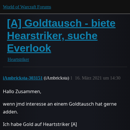
World of Warcraft Forums
[A] Goldtausch - biete
Hearstriker, suche
Everlook
Heartstriker
iAmbricksta-303151
(iAmbricksta)
1
16. März 2021 um 14:30
Hallo Zusammen,
wenn jmd interesse an einem Goldtausch hat gerne
adden.
Ich habe Gold auf Heartstriker [A]