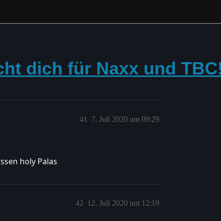
cht dich für Naxx und TBC
41
7. Juli 2020 um 09:29
assen holy Palas
42
12. Juli 2020 um 12:19