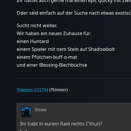
Ihr hättet auch gerne mal einen epic quicky mit Zwil
Oder seid einfach auf der Suche nach etwas exoti
Sucht nicht weiter.
Wir haben ein neues Zuhause für:
einen Huntard
einem Spieler mit nem Stein auf Shadowbolt
einem Pfötchen-buff-o-mat
und einer Blessing-Blechbüchse
Nimmer-221794
(Nimmer)
Seraia:
Ihr habt in eurem Raid nichts C’thun?