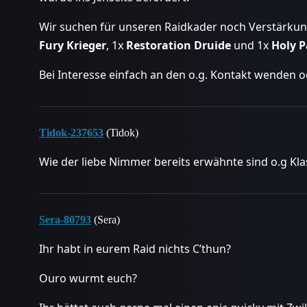
Wir suchen für unseren Raidkader noch Verstärkun
Fury Krieger
, 1x
Restoration Druide
und 1x
Holy P
Bei Interesse einfach an den o.g. Kontakt wenden 
Tidok-237653
(Tidok)
Wie der liebe Nimmer bereits erwähnte sind o.g Kl
Sera-80793
(Sera)
Ihr habt in eurem Raid nichts C’thun?
Ouro wurmt euch?