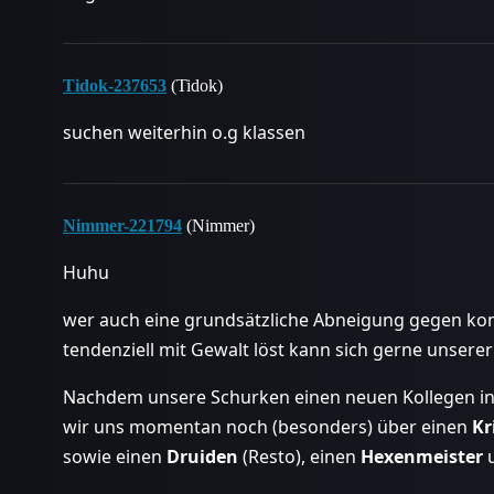
Tidok-237653
(Tidok)
suchen weiterhin o.g klassen
Nimmer-221794
(Nimmer)
Huhu
wer auch eine grundsätzliche Abneigung gegen ko
tendenziell mit Gewalt löst kann sich gerne unsere
Nachdem unsere Schurken einen neuen Kollegen in
wir uns momentan noch (besonders) über einen
Kr
sowie einen
Druiden
(Resto), einen
Hexenmeister
u