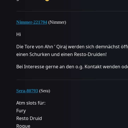
Nimmer-221794
(Nimmer)
Hi
Die Tore von Ahn ’ Qiraj werden sich demnächst öff
einen Schurken und einen Resto-Druiden!
Bei Interesse gerne an den o.g. Kontakt wenden o
Sera-80793
(Sera)
Atm slots für:
Fury
Resto Druid
Rogue