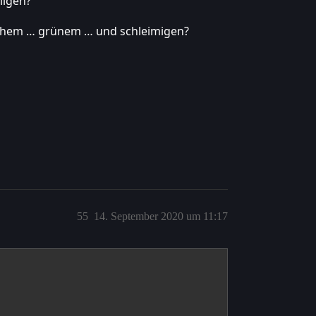
ligen?
schem … grünem … und schleimigen?
55
14. September 2020 um 11:17