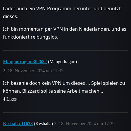
Ladet auch ein VPN-Programm herunter und benutzt
dieses.
Ich bin momentan per VPN in den Niederlanden, und es
funktioniert reibungslos.
Mangodragon-302682
(Mangodragon)
2
18. November 2024 um 17:35
Ich bezahle doch kein VPN um dieses … Spiel spielen zu
können. Blizzard sollte seine Arbeit machen…
4 Likes
Keshalia-11638
(Keshalia)
3
18. November 2024 um 17:39