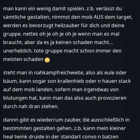
man kann ein wenig damit spielen. z.b. verlässt du
sämtliche gestalten, nimmst den mob AUS dem target,
werden es bevorzugt heilzauber für dich und deine
gruppe. nettes oh je oh je oh je wenn man es mal
braucht, aber da es ja keinen schaden macht…
unerheblich. tote gruppe macht schon immer den
meisten schaden
steht man in nahkampfreichweite, also als eule oder
bäum, kann sogar son krallenhieb oder n hauen stack
auf dem mob landen. sofern man irgendwas von
blutungen hat, kann man das also auch provozieren
durch nah dran stehen.
dannn gibt es wiederrum zauber, die ausschließlich in
bestimmten gestalten gehen. z.b. kann mein kleiner
heal twink druide in der standart convo n batzen