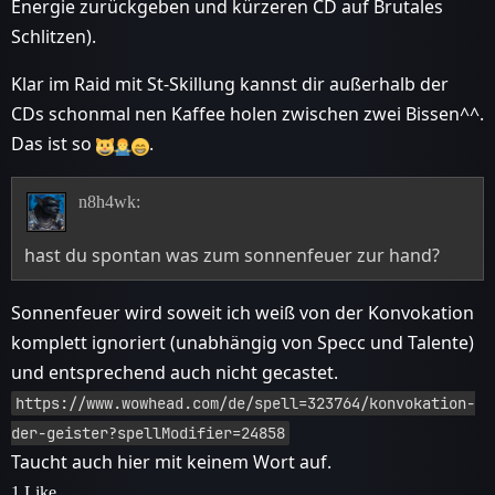
Energie zurückgeben und kürzeren CD auf Brutales
Schlitzen).
Klar im Raid mit St-Skillung kannst dir außerhalb der
CDs schonmal nen Kaffee holen zwischen zwei Bissen^^.
Das ist so
.
n8h4wk:
hast du spontan was zum sonnenfeuer zur hand?
Sonnenfeuer wird soweit ich weiß von der Konvokation
komplett ignoriert (unabhängig von Specc und Talente)
und entsprechend auch nicht gecastet.
https://www.wowhead.com/de/spell=323764/konvokation-
der-geister?spellModifier=24858
Taucht auch hier mit keinem Wort auf.
1 Like