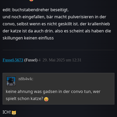
edit: buchstabendreher beseitigt.
und noch eingefallen, bär macht pulverisieren in der
convo, selbst wenn es nicht geskillt ist. der krallenhieb
der katze ist da auch drin. also es scheint als haben die
skillungen keinen einfluss
Fussel-5673
(Fussel)
4
29. Mai 2025 um 12:31
n8h4wk:
keine ahnung was gadsen in der convo tun, wer
spielt schon katze?
ICH!