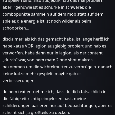
zu spielen sind, also subjektiv. hab das mal probiert,
aber irgendwie ist es schurke in schwerer. die
combopunkte sammeln auf dem mob statt auf dem
spieler, die energie ist ist noch wilder als beim
schooorken…
disclaimer: als ich das gemacht habe, ist lange her!!! ich
habe katze VOR legion ausgiebig probiert und hab es
verworfen. habe dann nur in legion, als der content
„durch“ war, von nem mate 2 one shot makros
bekommen um die wichtelmutter zu verprügeln. danach
keine katze mehr gespielt. maybe gab es
verbesserungen
deinem text entnehme ich, dass du dich tatsächlich in
die fähigkeit richtig eingelesen hast. meine
schilderungen basieren nur auf beobachtungen, aber es
scheint sich ja großteils zu decken.