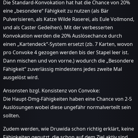
Die Standard-Konvokation hat hat die Chance von 20%
eine „besondere“ Fähigkeit zu nutzen (als Bär
Pulverisieren, als Katze Wilde Raserei, als Eule Vollmond,
und als Caster Gedeihen). Mit der verbesserten
Konvokation werden die 20% Auslösechance durch
einen „Kartendeck“-System ersetzt (zb. 7 Karten, wovon
pro Convoke 4 gezogen werden bis der Stapel leer ist.
Dann mischen und von vorne.) wodurch die „Besondere
Fähigkeit“ zuverlässig mindestens jedes zweite Mal
ausgelöst wird.
Ansonsten bzgl. Konsistenz von Convoke:
Die Haupt-Dmg-Fähigkeiten haben eine Chance von 2-5
Auslösungen wobei diese ungefähr normalverteilt sein
sollten.
Zudem werden, wie Druwida schon richtig erklärt, keine
Fähigkeiten genutzt, die schon auf dem Ziel aktiv sind