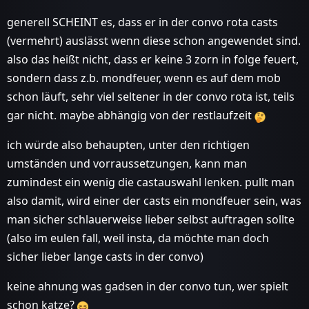
generell SCHEINT es, dass er in der convo rota casts
(vermehrt) auslässt wenn diese schon angewendet sind.
also das heißt nicht, dass er keine 3 zorn in folge feuert,
sondern dass z.b. mondfeuer, wenn es auf dem mob
schon läuft, sehr viel seltener in der convo rota ist, teils
gar nicht. maybe abhängig von der restlaufzeit
ich würde also behaupten, unter den richtigen
umständen und vorraussetzungen, kann man
zumindest ein wenig die castauswahl lenken. pullt man
also damit, wird einer der casts ein mondfeuer sein, was
man sicher schlauerweise lieber selbst auftragen sollte
(also im eulen fall, weil insta, da möchte man doch
sicher lieber lange casts in der convo)
keine ahnung was gadsen in der convo tun, wer spielt
schon katze?