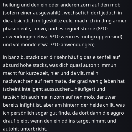
heilung und den ein oder anderen zorn auf den mob
(sofern einer ausgewählt) . wechsel ich dort jedoch in
die absichtlich mitgeskillte eule, mach ich in dmg armen
phasen eule, convo, und es regnet sterne (8/10
anwendungen etwa, 9/10 wenn es mobgruppen sind)
und vollmonde etwa 7/10 anwendungen)
in bär z.b. stackt der dir sehr häufig das eisenfell auf
absurd hohe stacks, was dich quasi autohit immun
macht für kurze zeit, hier und da vllt. mal n
nachwachsen auf nem mate, der grad wenig leben hat
(scheint inteligent ausszuchen…häufiger) und
tatsächlich auch mal n zorn auf nen mob, der zwar
bereits infight ist, aber am hintern der heide chillt, was
ich persönlich sogar gut finde, da dort dann die aggro
drauf bleibt wenn den ein dd ins target nimmt und
autohit unterbricht.