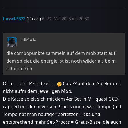
Fussel-5673
(Fussel)
6
29. Mai 2025 um 20:50
n8h4wk:
die combopunkte sammeln auf dem mob statt auf
dem spieler, die energie ist ist noch wilder als beim
schooorken
Öhm… die CP sind seit …
Cata?? auf dem Spieler und
nicht aufm dem jeweiligen Mob.
Die Katze spielt sich mit dem 4er Set in M+ quasi GCD-
capped mit den diversen Proccs und etwas Tempo (mit
Tempo hat man häufiger Zerfetzen-Ticks und
entsprechend mehr Set-Proccs = Gratis-Bisse, die auch