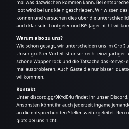
mal was dazwischen kommen kann. Bei entsprechen
loot wird bei uns klein geschrieben. Wir wissen da
können und versuchen dies über die unterschiedlichen
auch klar sein. Lootgeier und BiS-Jäger nicht willk
Warum also zu uns?
Wie schon gesagt, wir unterscheiden uns im Groß 
Unser größter Vorteil ist unser recht einzigartiger
schöne Wappenrock und die Tatsache das <envy> ein
mal ausprobieren. Auch Gäste die nur bisserl quat
willkommen.
Kontakt
Unter discord.gg/9KYdE4u findet ihr unser Discord,
Ansonsten könnt ihr auch jederzeit ingame jemand
an die entsprechenden Stellen weitergeleitet. Recru
gibts bei uns nicht.