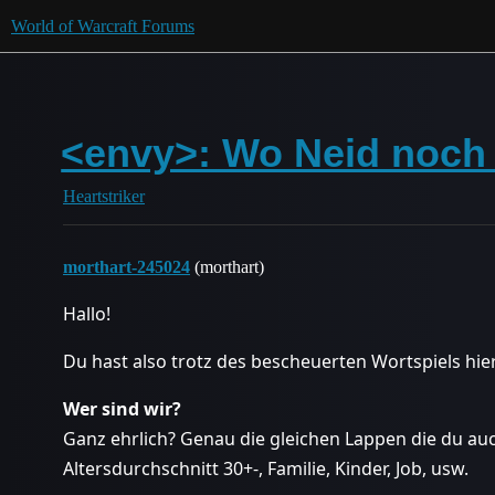
World of Warcraft Forums
<envy>: Wo Neid noch 
Heartstriker
morthart-245024
(morthart)
Hallo!
Du hast also trotz des bescheuerten Wortspiels hier
Wer sind wir?
Ganz ehrlich? Genau die gleichen Lappen die du auch
Altersdurchschnitt 30+-, Familie, Kinder, Job, usw.