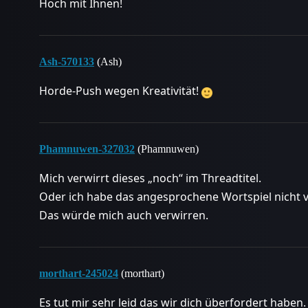
Hoch mit Ihnen!
Ash-570133
(Ash)
Horde-Push wegen Kreativität!
Phamnuwen-327032
(Phamnuwen)
Mich verwirrt dieses „noch“ im Threadtitel.
Oder ich habe das angesprochene Wortspiel nicht 
Das würde mich auch verwirren.
morthart-245024
(morthart)
Es tut mir sehr leid das wir dich überfordert haben.