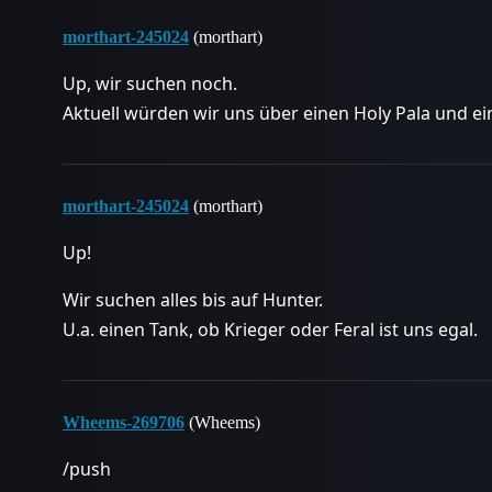
morthart-245024
(morthart)
Up, wir suchen noch.
Aktuell würden wir uns über einen Holy Pala und e
morthart-245024
(morthart)
Up!
Wir suchen alles bis auf Hunter.
U.a. einen Tank, ob Krieger oder Feral ist uns egal.
Wheems-269706
(Wheems)
/push