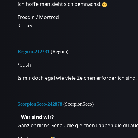
Ich hoffe man sieht sich demnächst
Tresdin / Mortred
3 Likes
Regorn-212231
(Regorn)
/push
Is mir doch egal wie viele Zeichen erforderlich sind!
ScorpionSeco-242878
(ScorpionSeco)
"
Wer sind wir?
Ganz ehrlich? Genau die gleichen Lappen die du auch