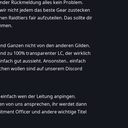
der Rückmeldung alles kein Problem.
s wir nicht jedem das beste Gear zustecken
 Raidtiers fair aufzuteilen. Das sollte dir
ommen.
und Ganzen nicht von den anderen Gilden.
 und zu 100% transparenter LC, der wirklich
fach gut aussieht. Ansonsten.. einfach
schen wollen sind auf unserem Discord
 einfach wen der Leitung anpingen.
en von uns ansprechen, ihr werdet dann
itment Officer und andere wichtige Titel