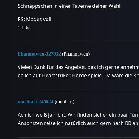
Schnäppschen in einer Taverne deiner Wahl.
PS: Mages voll.
1 Like
Phamnuwen-327032
(Phamnuwen)
Vielen Dank für das Angebot, das ich gerne annehme
da ich auf Heartstriker Horde spiele. Da wäre die K
morthart-245024
(morthart)
Ach ich weiß ja nicht. Wir finden sicher ein paar Fu
Ansonsten reise ich natürlich auch gern nach BB an