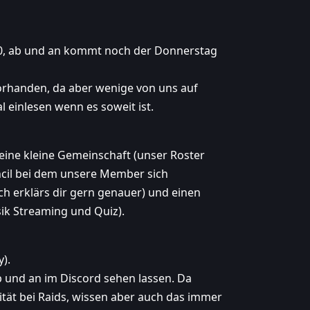
30, ab und an kommt noch der Donnerstag
t vorhanden, da aber wenige von uns auf
einlesen wenn es soweit ist.
eine kleine Gemeinschaft (unser Roster
uncil bei dem unsere Member sich
ch erklärs dir gern genauer) und einen
sik Streaming und Quiz).
y).
ab und an im Discord sehen lassen. Da
vität bei Raids, wissen aber auch das immer