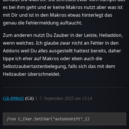
es bei ihm geht und er keine Makros nutzt aber was ist
mit Dir und ist in den Makros etwas hinterlegt das
genau die Fehlermeldung auftaucht.
Zum anderen nutzt Du Zauber in der Leiste, Heiladdon,
wenn welches. Ich glaube zwar nicht an Fehler in den
Addons weil Du alles ausgestellt hattest bereits, daher
tippe ich eher auf Makros oder eben auch die
Selbstzaubertastenbelegung, falls sich das mit dem
Heilzauber überschneidet.
Gil-499642
(Gil)
3
7. September 2025 um 13:14