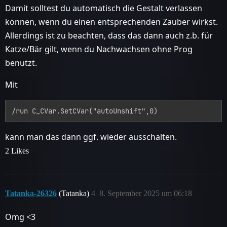
Damit solltest du automatisch die Gestalt verlassen
können, wenn du einen entsprechenden Zauber wirkst.
Allerdings ist zu beachten, dass das dann auch z.b. für
Katze/Bär gilt, wenn du Nachwachsen ohne Prog
benutzt.
Mit
kann man das dann ggf. wieder ausschalten.
2 Likes
Tatanka-26326
(Tatanka)
4
8. September 2025 um 06:18
Omg <3