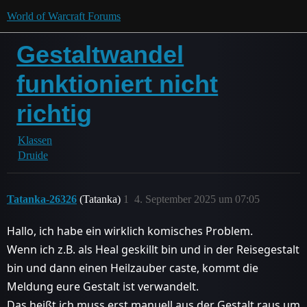
World of Warcraft Forums
Gestaltwandel
funktioniert nicht
richtig
Klassen
Druide
Tatanka-26326
(Tatanka)
1
4. September 2025 um 07:05
Hallo, ich habe ein wirklich komisches Problem.
Wenn ich z.B. als Heal geskillt bin und in der Reisegestalt
bin und dann einen Heilzauber caste, kommt die
Meldung eure Gestalt ist verwandelt.
Das heißt ich muss erst manuell aus der Gestalt raus um