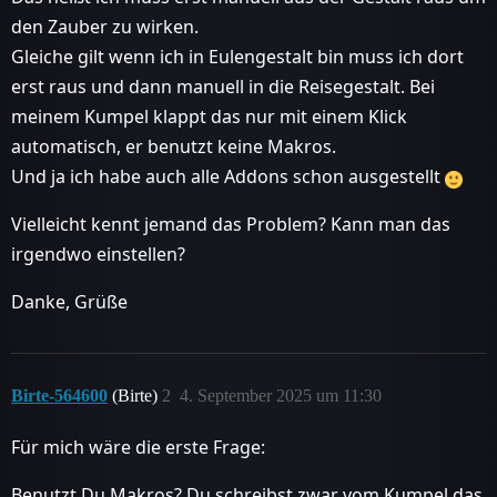
den Zauber zu wirken.
Gleiche gilt wenn ich in Eulengestalt bin muss ich dort
erst raus und dann manuell in die Reisegestalt. Bei
meinem Kumpel klappt das nur mit einem Klick
automatisch, er benutzt keine Makros.
Und ja ich habe auch alle Addons schon ausgestellt
Vielleicht kennt jemand das Problem? Kann man das
irgendwo einstellen?
Danke, Grüße
Birte-564600
(Birte)
2
4. September 2025 um 11:30
Für mich wäre die erste Frage:
Benutzt Du Makros? Du schreibst zwar vom Kumpel das