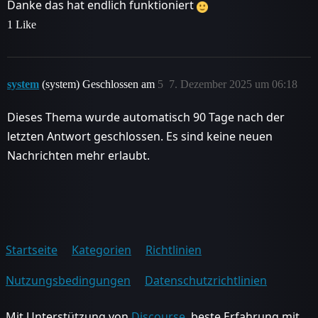
Danke das hat endlich funktioniert
1 Like
system
(system) Geschlossen am
5
7. Dezember 2025 um 06:18
Dieses Thema wurde automatisch 90 Tage nach der
letzten Antwort geschlossen. Es sind keine neuen
Nachrichten mehr erlaubt.
Startseite
Kategorien
Richtlinien
Nutzungsbedingungen
Datenschutzrichtlinien
Mit Unterstützung von
Discourse
, beste Erfahrung mit