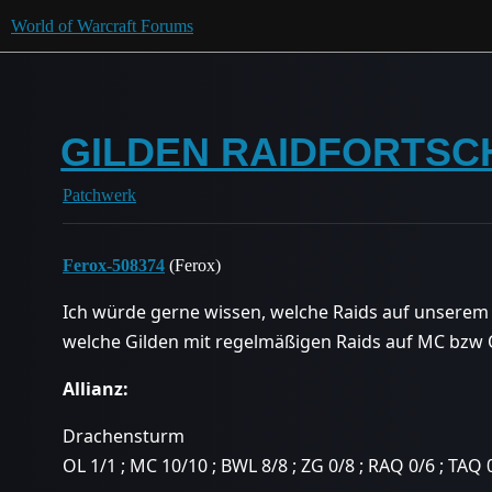
World of Warcraft Forums
GILDEN RAIDFORTSCHR
Patchwerk
Ferox-508374
(Ferox)
Ich würde gerne wissen, welche Raids auf unserem Se
welche Gilden mit regelmäßigen Raids auf MC bzw 
Allianz:
Drachensturm
OL 1/1 ; MC 10/10 ; BWL 8/8 ; ZG 0/8 ; RAQ 0/6 ; TAQ 