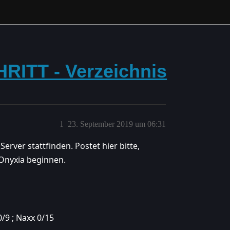
ITT - Verzeichnis
1
23. September 2019 um 06:31
rver stattfinden. Postet hier bitte,
Onyxia beginnen.
0/9 ; Naxx 0/15