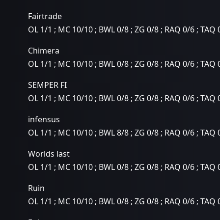
Fairtrade
OL 1/1 ; MC 10/10 ; BWL 0/8 ; ZG 0/8 ; RAQ 0/6 ; TAQ 
Chimera
OL 1/1 ; MC 10/10 ; BWL 0/8 ; ZG 0/8 ; RAQ 0/6 ; TAQ 
SEMPER FI
OL 1/1 ; MC 10/10 ; BWL 0/8 ; ZG 0/8 ; RAQ 0/6 ; TAQ 
infensus
OL 1/1 ; MC 10/10 ; BWL 8/8 ; ZG 0/8 ; RAQ 0/6 ; TAQ 
Worlds last
OL 1/1 ; MC 10/10 ; BWL 0/8 ; ZG 0/8 ; RAQ 0/6 ; TAQ 
Ruin
OL 1/1 ; MC 10/10 ; BWL 0/8 ; ZG 0/8 ; RAQ 0/6 ; TAQ 