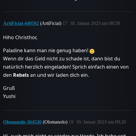
ArtiFicial-440592
(ArtiFicial)
17
18. Januar 2023 um 08:58
Hiho Christhor,
Paladine kann man nie genug haben!
Wenn dir das Geld nicht zu schade ist, dann bist du
natürlich herzlich eingeladen! Sprich einfach einen von
den
Rebels
an und wir laden dich ein.
Gruß
Yushi
Olomanolo-364536
(Olomanolo)
19
19. Januar 2023 um 09:20