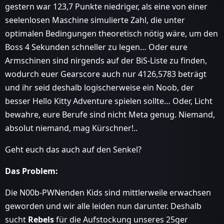
gestern war 123,7 Punkte niedriger, als eine von einer
seelenlosen Maschine simulierte Zahl, die unter
optimalen Bedingungen theoretisch nötig wäre, um den
Boss 4 Sekunden schneller zu legen… Oder eure
Armschinen sind nirgends auf der BiS-Liste zu finden,
wodurch euer Gearscore auch nur 4126,5783 beträgt
und ihr seid deshalb logischerweise ein Noob, der
besser Hello Kitty Adventure spielen sollte… Oder, Licht
bewahre, eure Berufe sind nicht Meta genug. Niemand,
absolut niemand, mag Kürschner!..
Geht euch das auch auf den Senkel?
Das Problem:
Die N00b-PWNenden Kids sind mittlerweile erwachsen
geworden und wir alle leiden nun darunter. Deshalb
sucht
Rebels
für die Aufstockung unseres 25ger