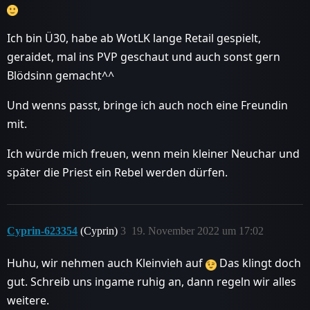
Ich bin Ü30, habe ab WotLK lange Retail gespielt,
geraidet, mal ins PVP geschaut und auch sonst gern
Blödsinn gemacht^^
Und wenns passt, bringe ich auch noch eine Freundin
mit.
Ich würde mich freuen, wenn mein kleiner Neuchar und
später die Priest ein Rebel werden dürfen.
Cyprin-623354
(Cyprin)
3
19. November 2022 um 17:02
Huhu, wir nehmen auch Kleinvieh auf
Das klingt doch
gut. Schreib uns ingame ruhig an, dann regeln wir alles
weitere.