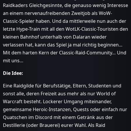
Raidkaders Gleichgesinnte, die genauso wenig Interesse
an einem nervenaufreibenden Zweitjob als WoW-
Classic-Spieler haben. Und da mittlerweile nun auch der
letzte Hype-Train mit all den WotLK-Classic-Touristen den
kleinen Bahnhof unterhalb von Dalaran wieder
verlassen hat, kann das Spiel ja mal richtig beginnen…
Mit dem harten Kern der Classic-Raid-Community… Und
mit uns…
Die Idee:
Eine Raidgilde für Berufstätige, Eltern, Studenten und
sonst alle, deren Freizeit aus mehr als nur World of
Warcraft besteht. Lockerer Umgang miteinander,
gemeinsame Heroic-Instanzen, Quests oder einfach nur
Quatschen im Discord mit einem Getränk aus der
Destillerie (oder Brauerei) eurer Wahl. Als Raid