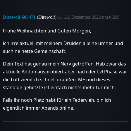
Direwolf-608471
(Direwolf)
11
26. Dezember 2022 um 06:38
Frohe Weihnachten und Guten Morgen,
ich irre aktuell mit meinem Druiden alleine umher und
such ne nette Gemeinschaft.
Dein Text hat genau mein Nerv getroffen. Hab zwar das
aktuelle Addon ausprobiert aber nach der Lvl Phase war
die Luft ziemlich schnell draußen. M+ und dieses
ständige gehetzte ist einfach nichts mehr für mich.
Falls ihr noch Platz habt für ein Federvieh, bin ich
eigentlich immer Abends online.