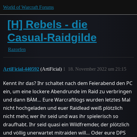
World of Warcraft Forums
[H] Rebels - die
Casual-Raidgilde
Razorfen
ArtiFicial-440592
(ArtiFicial)
1
18. November 2022 um 21:15
Kennt ihr das? Ihr schaltet nach dem Feierabend den PC
ein, um eine lockere Abendrunde im Raid zu verbringen
und dann BÄM… Eure Warcraftlogs wurden letztes Mal
nicht hochgeladen und euer Raidlead weiß plötzlich
nicht mehr, wer ihr seid und was ihr spielerisch so
draufhabt. Ihr seid quasi ein Wildfremder, der plötzlich
und völlig unerwartet mitraiden will… Oder eure DPS