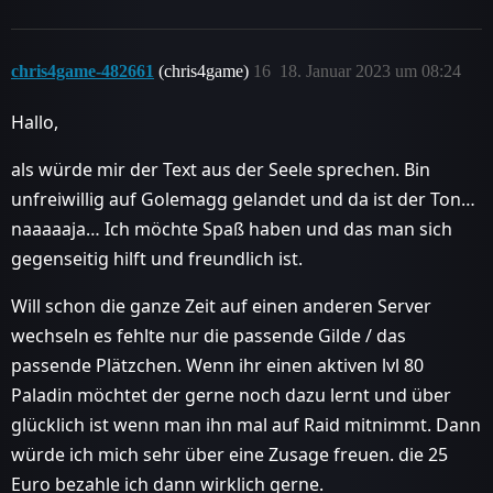
chris4game-482661
(chris4game)
16
18. Januar 2023 um 08:24
Hallo,
als würde mir der Text aus der Seele sprechen. Bin
unfreiwillig auf Golemagg gelandet und da ist der Ton…
naaaaaja… Ich möchte Spaß haben und das man sich
gegenseitig hilft und freundlich ist.
Will schon die ganze Zeit auf einen anderen Server
wechseln es fehlte nur die passende Gilde / das
passende Plätzchen. Wenn ihr einen aktiven lvl 80
Paladin möchtet der gerne noch dazu lernt und über
glücklich ist wenn man ihn mal auf Raid mitnimmt. Dann
würde ich mich sehr über eine Zusage freuen. die 25
Euro bezahle ich dann wirklich gerne.