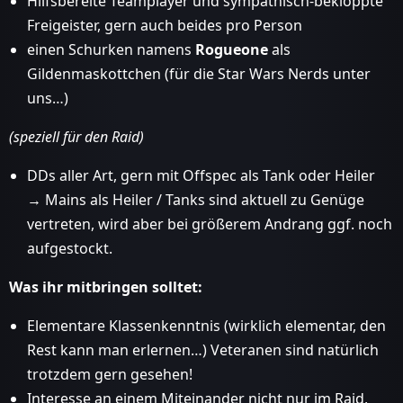
Hilfsbereite Teamplayer und sympathisch-bekloppte
Freigeister, gern auch beides pro Person
einen Schurken namens
Rogueone
als
Gildenmaskottchen (für die Star Wars Nerds unter
uns…)
(speziell für den Raid)
DDs aller Art, gern mit Offspec als Tank oder Heiler
→ Mains als Heiler / Tanks sind aktuell zu Genüge
vertreten, wird aber bei größerem Andrang ggf. noch
aufgestockt.
Was ihr mitbringen solltet:
Elementare Klassenkenntnis (wirklich elementar, den
Rest kann man erlernen…) Veteranen sind natürlich
trotzdem gern gesehen!
Interesse an einem Miteinander nicht nur im Raid,