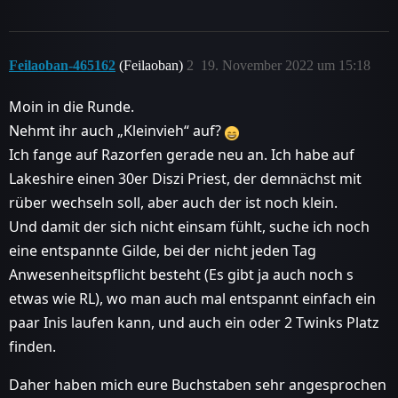
Feilaoban-465162
(Feilaoban)
2
19. November 2022 um 15:18
Moin in die Runde.
Nehmt ihr auch „Kleinvieh“ auf?
Ich fange auf Razorfen gerade neu an. Ich habe auf
Lakeshire einen 30er Diszi Priest, der demnächst mit
rüber wechseln soll, aber auch der ist noch klein.
Und damit der sich nicht einsam fühlt, suche ich noch
eine entspannte Gilde, bei der nicht jeden Tag
Anwesenheitspflicht besteht (Es gibt ja auch noch s
etwas wie RL), wo man auch mal entspannt einfach ein
paar Inis laufen kann, und auch ein oder 2 Twinks Platz
finden.
Daher haben mich eure Buchstaben sehr angesprochen