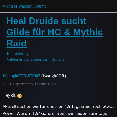
World of Warcraft Forums
Heal Druide sucht
Gilde für HC & Mythic
Raid
Rekrutierung
Gilden & Stammgruppen – Allianz
WaaaghGER-572307
(WaaaghGER)
2
18. September 2024 um 10:44
Hey du
Aktuell suchen wir für unseren 1,5 Tagesraid noch etwas
Power. Warum 1,5? Ganz simpel, wir raiden sonntags