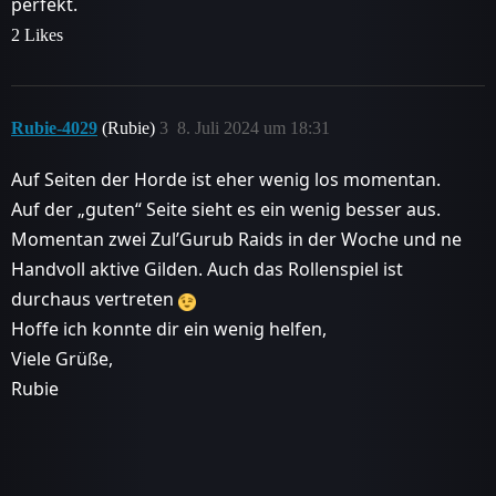
perfekt.
2 Likes
Rubie-4029
(Rubie)
3
8. Juli 2024 um 18:31
Auf Seiten der Horde ist eher wenig los momentan.
Auf der „guten“ Seite sieht es ein wenig besser aus.
Momentan zwei Zul’Gurub Raids in der Woche und ne
Handvoll aktive Gilden. Auch das Rollenspiel ist
durchaus vertreten
Hoffe ich konnte dir ein wenig helfen,
Viele Grüße,
Rubie