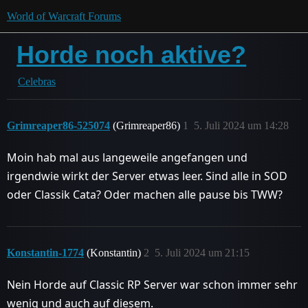
World of Warcraft Forums
Horde noch aktive?
Celebras
Grimreaper86-525074
(Grimreaper86)
1
5. Juli 2024 um 14:28
Moin hab mal aus langeweile angefangen und
irgendwie wirkt der Server etwas leer. Sind alle in SOD
oder Classik Cata? Oder machen alle pause bis TWW?
Konstantin-1774
(Konstantin)
2
5. Juli 2024 um 21:15
Nein Horde auf Classic RP Server war schon immer sehr
wenig und auch auf diesem.