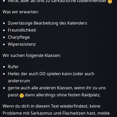
nette, aber ab und zu sarkastische Gildenmember
Was wir erwarten:
Zuverlässige Bearbeitung des Kalenders
Freundlichkeit
Charpflege
Wiperesistenz
Wir suchen folgende Klassen:
Rufer
Heiler, der auch DD spielen kann (oder auch
andersrum
gerne auch alle anderen Klassen, wenn ihr zu uns
passt
dann allerdings ohne festen Raidplatz.
Wenn du dich in diesem Text wiederfindest, keine
Probleme mit Sarkasmus und Flachwitzen hast, melde