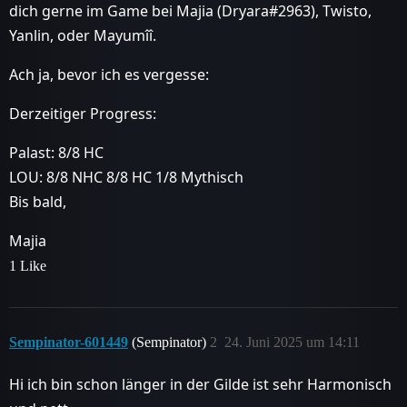
dich gerne im Game bei Majia (Dryara#2963), Twisto,
Yanlin, oder Mayumîî.
Ach ja, bevor ich es vergesse:
Derzeitiger Progress:
Palast: 8/8 HC
LOU: 8/8 NHC 8/8 HC 1/8 Mythisch
Bis bald,
Majia
1 Like
Sempinator-601449
(Sempinator)
2
24. Juni 2025 um 14:11
Hi ich bin schon länger in der Gilde ist sehr Harmonisch