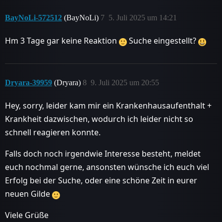
BayNoLi-572512
(BayNoLi)
7
5. Juli 2025 um 14:21
Hm 3 Tage gar keine Reaktion
Suche eingestellt?
Dryara-39959
(Dryara)
8
9. Juli 2025 um 20:55
Hey, sorry, leider kam mir ein Krankenhausaufenthalt +
Krankheit dazwischen, wodurch ich leider nicht so
schnell reagieren konnte.
Falls doch noch irgendwie Interesse besteht, meldet
euch nochmal gerne, ansonsten wünsche ich euch viel
Erfolg bei der Suche, oder eine schöne Zeit in eurer
neuen Gilde
Viele Grüße