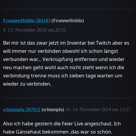
FrommeHeldin-584183
(FrommeHeldin)
9
13. November 2024 um 20:35
Bei mir ist das zwar jetzt im Inventar bei Twitch aber es
will immer nur verbinden obwohl ich schon längst
verbunden war… Verknüpfung entfernen und wieder
neu machen geht wohl auch nicht steht wenn ich die
verbindung trenne muss ich sieben tage warten um
wieder zu verbinden.
schtampfa-587632
(schtampfa)
10
14. November 2024 um 12:27
Also ich habe gestern die Feier Live angeschaut. Ich
habe Gänsehaut bekommen ,das war so schön.