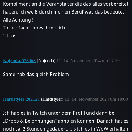
Kompliment an die Veranstalter die das alles vorbereitet
haben, ich weiß durch meinen Beruf was das bedeutet.
Alle Achtung !
Toll einfach unbeschreiblich.
1 Like
Najenda-578068
(Najenda)
11
14. November 2024 um 17:50
Same hab das gleich Problem
Hardstyler-282128
(Hardstyler)
12
14. November 2024 um 18:00
Ich hab es in Twitch unter dem Profil und dann bei
„Drops & Belohnungen“ abholen können. Danach hat es
noch ca. 2 Stunden gedauert, bis ich es in WoW erhalten