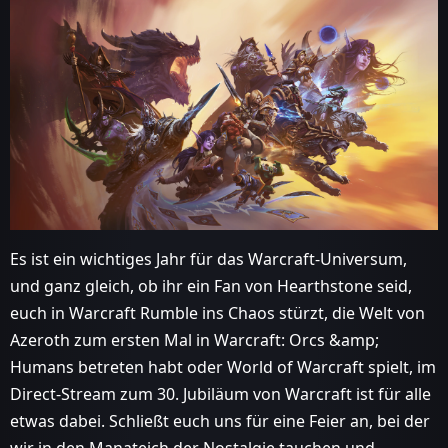
Es ist ein wichtiges Jahr für das Warcraft-Universum,
und ganz gleich, ob ihr ein Fan von Hearthstone seid,
euch in Warcraft Rumble ins Chaos stürzt, die Welt von
Azeroth zum ersten Mal in Warcraft: Orcs &amp;
Humans betreten habt oder World of Warcraft spielt, im
Direct-Stream zum 30. Jubiläum von Warcraft ist für alle
etwas dabei. Schließt euch uns für eine Feier an, bei der
wir in den Manateich der Nostalgie tauchen und