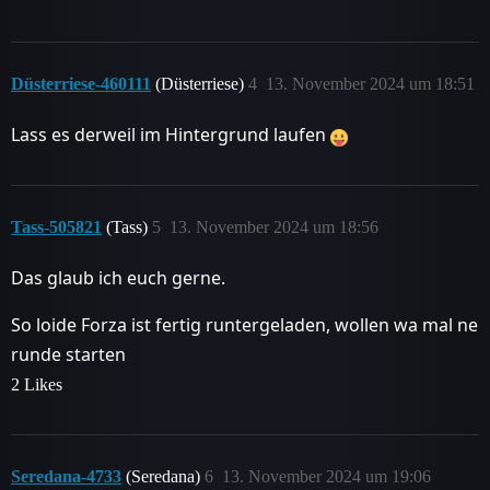
Düsterriese-460111
(Düsterriese)
4
13. November 2024 um 18:51
Lass es derweil im Hintergrund laufen
Tass-505821
(Tass)
5
13. November 2024 um 18:56
Das glaub ich euch gerne.
So loide Forza ist fertig runtergeladen, wollen wa mal ne
runde starten
2 Likes
Seredana-4733
(Seredana)
6
13. November 2024 um 19:06