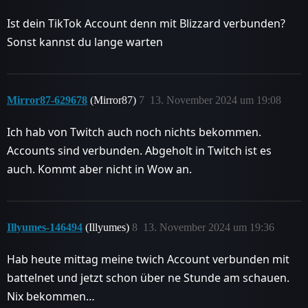
Ist dein TikTok Account denn mit Blizzard verbunden?
Sonst kannst du lange warten
Mirror87-629678
(Mirror87)
7
13. November 2024 um 19:08
Ich hab von Twitch auch noch nichts bekommen.
Accounts sind verbunden. Abgeholt in Twitch ist es
auch. Kommt aber nicht in Wow an.
Illyumes-146494
(Illyumes)
8
13. November 2024 um 19:36
Hab heute mittag meine twich Account verbunden mit
battelnet und jetzt schon über ne Stunde am schauen.
Nix bekommen…