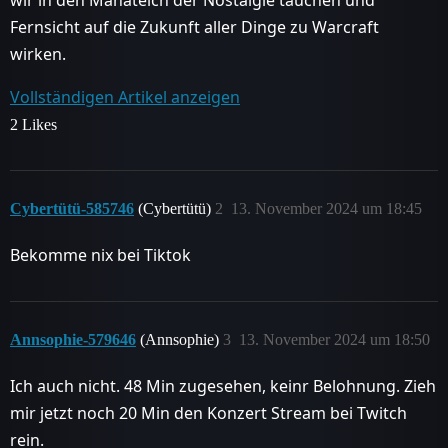
Fernsicht auf die Zukunft aller Dinge zu Warcraft
wirken.
Vollständigen Artikel anzeigen
2 Likes
Cybertütü-585746
(Cybertütü)
2
13. November 2024 um 18:45
Bekomme nix bei Tiktok
Annsophie-579646
(Annsophie)
3
13. November 2024 um 18:50
Ich auch nicht. 48 Min zugesehen, keinr Belohnung. Zieh
mir jetzt noch 20 Min den Konzert Stream bei Twitch
rein.