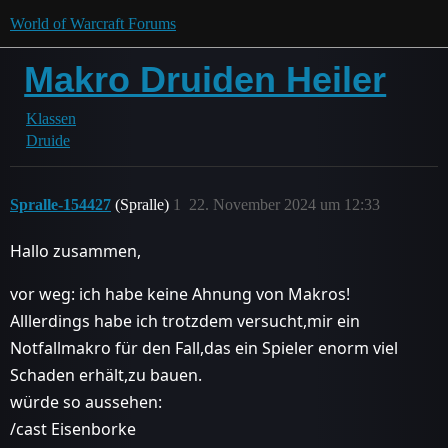
World of Warcraft Forums
Makro Druiden Heiler
Klassen
Druide
Spralle-154427
(Spralle)
1
22. November 2024 um 12:33
Hallo zusammen,
vor weg: ich habe keine Ahnung von Makros!
Alllerdings habe ich trotzdem versucht,mir ein
Notfallmakro für den Fall,das ein Spieler enorm viel
Schaden erhält,zu bauen.
würde so aussehen:
/cast Eisenborke