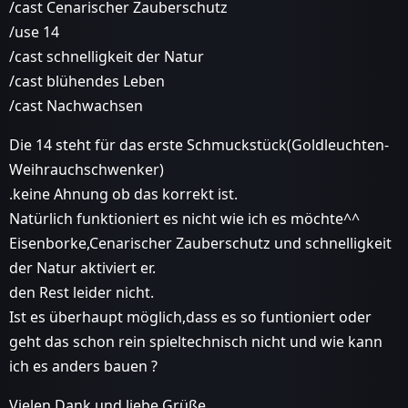
/cast Cenarischer Zauberschutz
/use 14
/cast schnelligkeit der Natur
/cast blühendes Leben
/cast Nachwachsen
Die 14 steht für das erste Schmuckstück(Goldleuchten-
Weihrauchschwenker)
.keine Ahnung ob das korrekt ist.
Natürlich funktioniert es nicht wie ich es möchte^^
Eisenborke,Cenarischer Zauberschutz und schnelligkeit
der Natur aktiviert er.
den Rest leider nicht.
Ist es überhaupt möglich,dass es so funtioniert oder
geht das schon rein spieltechnisch nicht und wie kann
ich es anders bauen ?
Vielen Dank und liebe Grüße