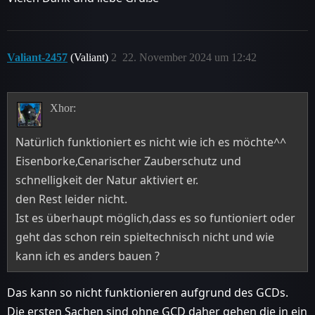
Valiant-2457
(Valiant)
2
22. November 2024 um 12:42
Xhor:
Natürlich funktioniert es nicht wie ich es möchte^^
Eisenborke,Cenarischer Zauberschutz und
schnelligkeit der Natur aktiviert er.
den Rest leider nicht.
Ist es überhaupt möglich,dass es so funtioniert oder
geht das schon rein spieltechnisch nicht und wie
kann ich es anders bauen ?
Das kann so nicht funktionieren aufgrund des GCDs.
Die ersten Sachen sind ohne GCD daher gehen die in ein