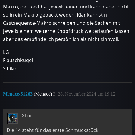
Makro, der Rest hat jeweils einen und kann daher nicht
so in ein Makro gepackt weden. Klar kannst n
Castsequence-Makro schreiben und die Sachen mit
jeweils einem weiterne Knopfdruck weiterlaufen lassen
aber das empfinde ich persönlich als nicht sinnvoll.
LG
Flauschkugel
3 Likes
Menace-51263
(Menace)
3
28. November 2024 um 19:12
Xhor:
Die 14 steht für das erste Schmuckstück