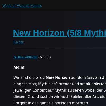
World of Warcraft Forums
New Horizon (5/8 Mythi
Eredar
Arthur-490260
(Arthur)
Moin!
Wir sind die Gilde
New Horizon
auf dem Server
EU-
eingespielter, Mythic-erfahrener und ambitionierter S
jeweiligen Content auf Mythic zu sehen wobei der 
diesem Grund suchen wir noch Spieler aller Art, di
Ehrgeiz in das ganze einbringen möchten.