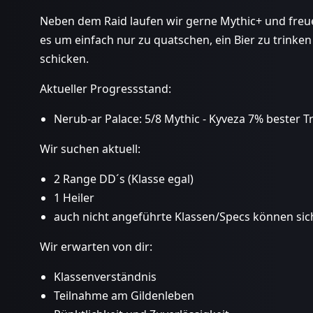
Neben dem Raid laufen wir gerne Mythic+ und freuen
es um einfach nur zu quatschen, ein Bier zu trink
schicken.
Aktueller Progressstand:
Nerub-ar Palace: 5/8 Mythic - Kyveza 7% bester T
Wir suchen aktuell:
2 Range DD´s (Klasse egal)
1 Heiler
auch nicht angeführte Klassen/Specs können sic
Wir erwarten von dir:
Klassenverständnis
Teilnahme am Gildenleben