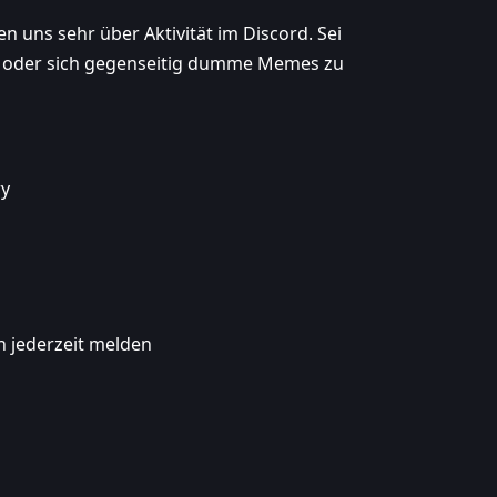
 uns sehr über Aktivität im Discord. Sei
en oder sich gegenseitig dumme Memes zu
ry
h jederzeit melden