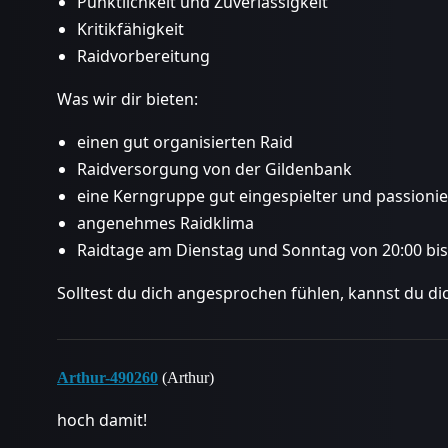
Pünktlichkeit und Zuverlässigkeit
Kritikfähigkeit
Raidvorbereitung
Was wir dir bieten:
einen gut organisierten Raid
Raidversorgung von der Gildenbank
eine Kerngruppe gut eingespielter und passionier
angenehmes Raidklima
Raidtage am Dienstag und Sonntag von 20:00 bis
Solltest du dich angesprochen fühlen, kannst du di
Arthur-490260
(Arthur)
hoch damit!