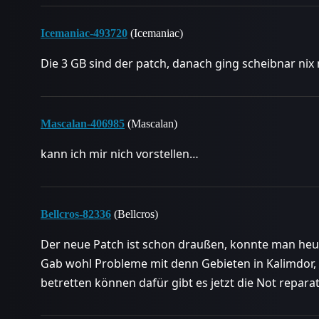
Icemaniac-493720
(Icemaniac)
Die 3 GB sind der patch, danach ging scheibnar nix m
Mascalan-406985
(Mascalan)
kann ich mir nich vorstellen…
Bellcros-82336
(Bellcros)
Der neue Patch ist schon draußen, konnte man heu
Gab wohl Probleme mit denn Gebieten in Kalimdor, d
betretten können dafür gibt es jetzt die Not repara