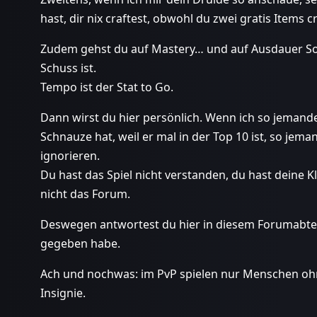
hast, dir nix craftest, obwohl du zwei gratis Items c
Zudem gehst du auf Mastery… und auf Ausdauer So
Schuss ist.
Tempo ist der Stat to Go.
Dann wirst du hier persönlich. Wenn ich so jemand
Schnauze hat, weil er mal in der Top 10 ist, so je
ignorieren.
Du hast das Spiel nicht verstanden, du hast deine K
nicht das Forum.
Deswegen antwortest du hier in diesem Forumabteil
gegeben habe.
Ach und nochwas: im PvP spielen nur Menschen ohne
Insignie.