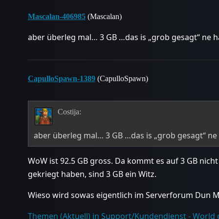
Mascalan-406985
(Mascalan)
aber überleg mal… 3 GB …das is „grob gesagt“ ne 
CapulloSpawn-1389
(CapulloSpawn)
Costija:
aber überleg mal… 3 GB …das is „grob gesagt“ ne
WoW ist 92.5 GB gross. Da kommt es auf 3 GB nicht 
gekriegt haben, sind 3 GB ein Witz.
Wieso wird sowas eigentlich im Serverforum Dun M
Themen (Aktuell) in Support/Kundendienst - World 