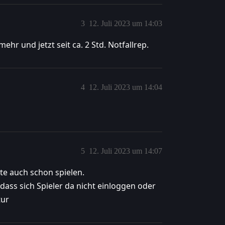
3
12. Juli 2023 um 14:03
ehr und jetzt seit ca. 2 Std. Notfallrep.
4
12. Juli 2023 um 14:04
5
12. Juli 2023 um 14:07
te auch schon spielen.
ass sich Spieler da nicht einloggen oder
tur