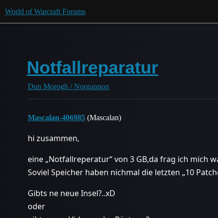
World of Warcraft Forums
Notfallreparatur
Dun Morogh / Norgannon
Mascalan-406985
(Mascalan)
hi zusammen,
eine „Notfallreperatur“ von 3 GB,da frag ich mich w
Soviel Speicher haben nichmal die letzten „10 Patch
Gibts ne neue Insel?..xD
oder