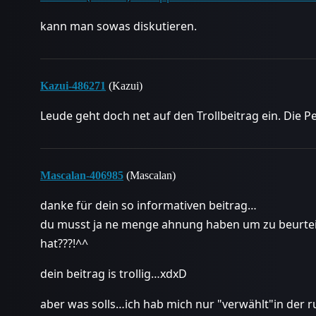
kann man sowas diskutieren.
Kazui-486271
(Kazui)
Leude geht doch net auf den Trollbeitrag ein. Die Pe
Mascalan-406985
(Mascalan)
danke für dein so informativen beitrag…
du musst ja ne menge ahnung haben um zu beurteile
hat???!^^
dein beitrag is trollig…xdxD
aber was solls…ich hab mich nur "verwählt"in der r