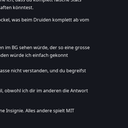
raften könntest.
ckel, was beim Druiden komplett ab vom
en im BG sehen würde, der so eine grosse
manden würde ich einfach gekonnt
lasse nicht verstanden, und du begreifst
, obwohl ich dir im anderen die Antwort
 Insignie. Alles andere spielt MIT