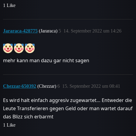
1 Like
Jararaca-428775
(Jararaca)
5
14. September 2022 um 14:26
mehr kann man dazu gar nicht sagen
Chezzar-650392
(Chezzar)
6
15. September 2022 um 08:41
Es wird halt einfach aggresiv zugewartet… Entweder die
Leute Transferieren gegen Geld oder man wartet darauf
das Blizz sich erbarmt
1 Like