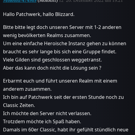
Molotoff-474989
(Molotoff)
12
20. Dezember 2022 um 19:21
Hallo Patchwerk, hallo Blizzard.
Bitte bitte legt doch unseren Server mit 1-2 anderen
wenig bevölkerten Realms zusammen.
Um eine einfache Heroische Instanz gehen zu können
braucht es sehr lange bis sich eine Gruppe findet.
Viele Gilden sind geschlossen weggetranst.
Aber das kann doch nicht die Lösung sein ?
Erbarmt euch und führt unseren Realm mit einem
anderem zusammen.
Ich bin auf Patchwerk seit der ersten Stunde noch zu
Classic Zeiten.
Ich möchte den Server nicht verlassen.
Trotzdem möchte ich Spaß haben.
Damals im 60er Classic, habt ihr gefühlt stündlich neue