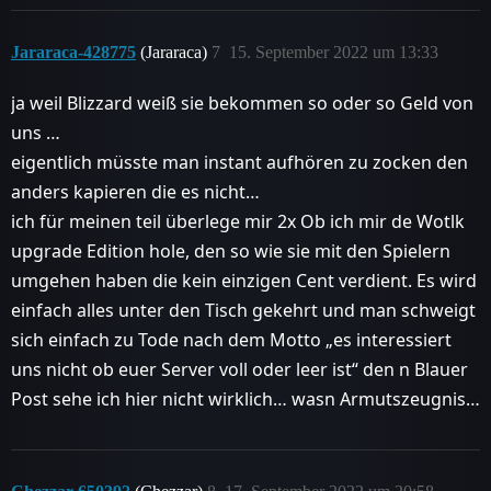
Jararaca-428775
(Jararaca)
7
15. September 2022 um 13:33
ja weil Blizzard weiß sie bekommen so oder so Geld von
uns …
eigentlich müsste man instant aufhören zu zocken den
anders kapieren die es nicht…
ich für meinen teil überlege mir 2x Ob ich mir de Wotlk
upgrade Edition hole, den so wie sie mit den Spielern
umgehen haben die kein einzigen Cent verdient. Es wird
einfach alles unter den Tisch gekehrt und man schweigt
sich einfach zu Tode nach dem Motto „es interessiert
uns nicht ob euer Server voll oder leer ist“ den n Blauer
Post sehe ich hier nicht wirklich… wasn Armutszeugnis…