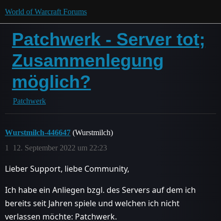
World of Warcraft Forums
Patchwerk - Server tot;
Zusammenlegung
möglich?
Patchwerk
Wurstmilch-446647
(Wurstmilch)
1
12. September 2022 um 22:23
Lieber Support, liebe Community,
Ich habe ein Anliegen bzgl. des Servers auf dem ich
bereits seit Jahren spiele und welchen ich nicht
verlassen möchte: Patchwerk.