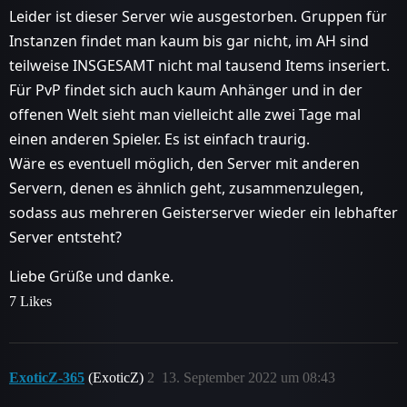
Leider ist dieser Server wie ausgestorben. Gruppen für
Instanzen findet man kaum bis gar nicht, im AH sind
teilweise INSGESAMT nicht mal tausend Items inseriert.
Für PvP findet sich auch kaum Anhänger und in der
offenen Welt sieht man vielleicht alle zwei Tage mal
einen anderen Spieler. Es ist einfach traurig.
Wäre es eventuell möglich, den Server mit anderen
Servern, denen es ähnlich geht, zusammenzulegen,
sodass aus mehreren Geisterserver wieder ein lebhafter
Server entsteht?
Liebe Grüße und danke.
7 Likes
ExoticZ-365
(ExoticZ)
2
13. September 2022 um 08:43