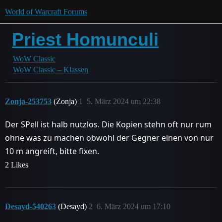
World of Warcraft Forums
Priest Homunculi
WoW Classic
WoW Classic – Klassen
Zonja-253753
(Zonja)
1
5. März 2024 um 22:38
Der SPell ist halb nutzlos. Die Kopien stehn oft nur rum
ohne was zu machen obwohl der Gegner einen von nur
10 m angreift, bitte fixen.
2 Likes
Desayd-540263
(Desayd)
2
6. März 2024 um 17:10