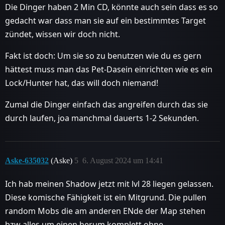
Die Dinger haben 2 Min CD, könnte auch sein dass es so
gedacht war dass man sie auf ein bestimmtes Target
zündet, wissen wir doch nicht.
Fakt ist doch: Um sie so zu benutzen wie du es gern
hättest muss man das Pet-Dasein einrichten wie es ein
Lock/Hunter hat, das will doch niemand!
Zumal die Dinger einfach das angreifen durch das sie
durch laufen, joa manchmal dauerts 1-2 Sekunden.
Aske-635032
(Aske)
5
6. August 2024 um 14:41
Ich hab meinen Shadow jetzt mit lvl 28 liegen gelassen.
Diese komische Fähigkeit ist ein Mitgrund. Die pullen
random Mobs die am anderen ENde der Map stehen
bzw alles um einen herum komplett ohne