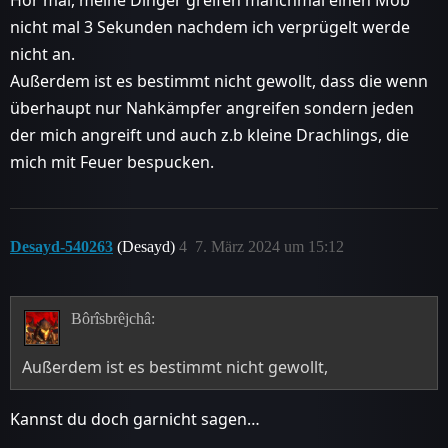
Hör mal, meine Dinger greifen manchmal einen Mob
nicht mal 3 Sekunden nachdem ich verprügelt werde
nicht an.
Außerdem ist es bestimmt nicht gewollt, dass die wenn
überhaupt nur Nahkämpfer angreifen sondern jeden
der mich angreift und auch z.b kleine Drachlings, die
mich mit Feuer bespucken.
Desayd-540263
(Desayd)
4
7. März 2024 um 15:12
Bôrîsbrêjchâ:
Außerdem ist es bestimmt nicht gewollt,
Kannst du doch garnicht sagen…