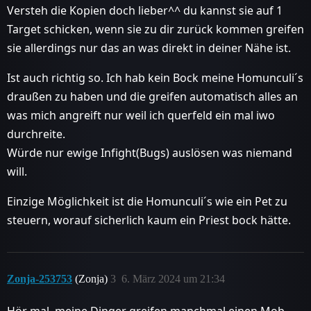
Versteh die Kopien doch lieber^^ du kannst sie auf 1
Target schicken, wenn sie zu dir zurück kommen greifen
sie allerdings nur das an was direkt in deiner Nähe ist.
Ist auch richtig so. Ich hab kein Bock meine Homunculi´s
draußen zu haben und die greifen automatisch alles an
was mich angreift nur weil ich querfeld ein mal iwo
durchreite.
Würde nur ewige Infight(Bugs) auslösen was niemand
will.
Einzige Möglichkeit ist die Homunculi´s wie ein Pet zu
steuern, worauf sicherlich kaum ein Priest bock hätte.
Zonja-253753
(Zonja)
3
6. März 2024 um 21:34