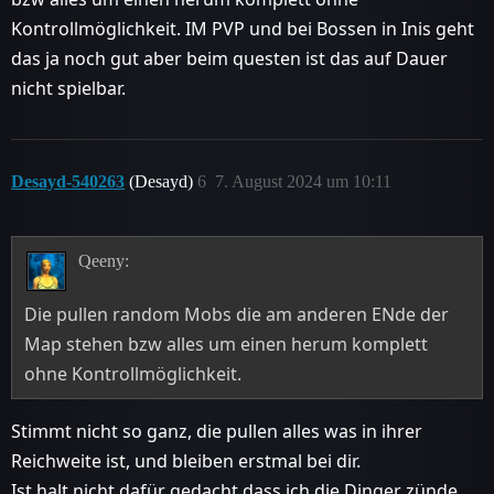
Kontrollmöglichkeit. IM PVP und bei Bossen in Inis geht
das ja noch gut aber beim questen ist das auf Dauer
nicht spielbar.
Desayd-540263
(Desayd)
6
7. August 2024 um 10:11
Qeeny:
Die pullen random Mobs die am anderen ENde der
Map stehen bzw alles um einen herum komplett
ohne Kontrollmöglichkeit.
Stimmt nicht so ganz, die pullen alles was in ihrer
Reichweite ist, und bleiben erstmal bei dir.
Ist halt nicht dafür gedacht dass ich die Dinger zünde