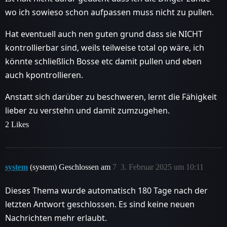
wo ich sowieso schon aufpassen muss nicht zu pullen.
Hat eventuell auch nen guten grund dass sie NICHT
kontrollierbar sind, weils teilweise total op wäre, ich
könnte schließlich Bosse etc damit pullen und eben
auch kpontrollieren.
Anstatt sich darüber zu beschweren, lernt die Fähigkeit
lieber zu verstehn und damit zumzugehen.
2 Likes
system
(system) Geschlossen am
7
3. Februar 2025 um 10:11
Dieses Thema wurde automatisch 180 Tage nach der
letzten Antwort geschlossen. Es sind keine neuen
Nachrichten mehr erlaubt.