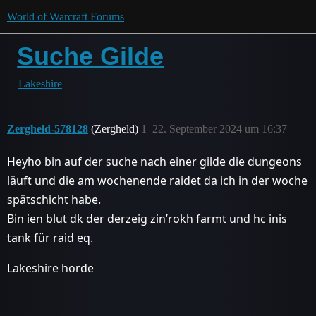
World of Warcraft Forums
Suche Gilde
Lakeshire
Zergheld-578128
(Zergheld)
1
22. September 2024 um 16:37
Heyho bin auf der suche nach einer gilde die dungeons
läuft und die am wochenende raidet da ich in der woche
spätschicht habe.
Bin ien blut dk der derzeig zin’rokh farmt und hc inis
tank für raid eq.
Lakeshire horde