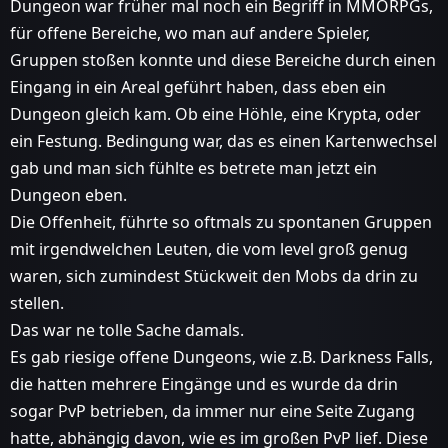
Dungeon war früher mal noch ein Begriff in MMORPGs,
für offene Bereiche, wo man auf andere Spieler,
Gruppen stoßen konnte und diese Bereiche durch einen
Eingang in ein Areal geführt haben, dass eben ein
Dungeon gleich kam. Ob eine Höhle, eine Krypta, oder
ein Festung. Bedingung war, das es einen Kartenwechsel
gab und man sich fühlte es betrete man jetzt ein
Dungeon eben.
Die Offenheit, führte so oftmals zu spontanen Gruppen
mit irgendwelchen Leuten, die vom level groß genug
waren, sich zumindest Stückweit den Mobs da drin zu
stellen.
Das war ne tolle Sache damals.
Es gab riesige offene Dungeons, wie z.B. Darkness Falls,
die hatten mehrere Eingänge und es wurde da drin
sogar PvP betrieben, da immer nur eine Seite Zugang
hatte, abhängig davon, wie es im großen PvP lief. Diese