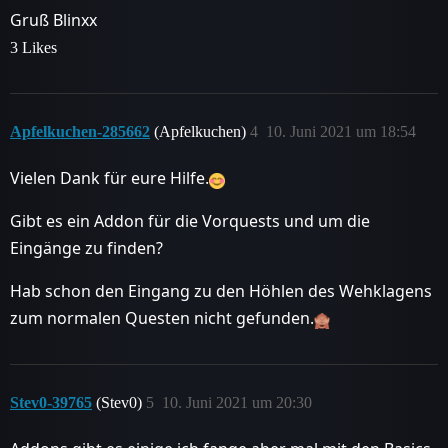
Gruß Blinxx
3 Likes
Apfelkuchen-285662
(Apfelkuchen)
4
10. Juni 2021 um 18:54
Vielen Dank für eure Hilfe.
Gibt es ein Addon für die Vorquests und um die
Eingänge zu finden?
Hab schon den Eingang zu den Höhlen des Wehklagens
zum normalen Questen nicht gefunden.
Stev0-39765
(Stev0)
5
10. Juni 2021 um 20:30