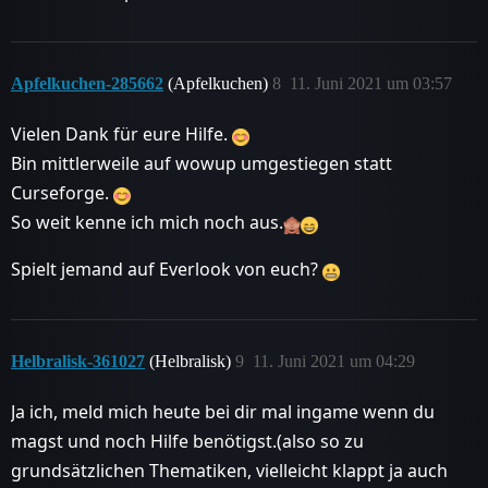
Apfelkuchen-285662
(Apfelkuchen)
8
11. Juni 2021 um 03:57
Vielen Dank für eure Hilfe.
Bin mittlerweile auf wowup umgestiegen statt
Curseforge.
So weit kenne ich mich noch aus.
Spielt jemand auf Everlook von euch?
Helbralisk-361027
(Helbralisk)
9
11. Juni 2021 um 04:29
Ja ich, meld mich heute bei dir mal ingame wenn du
magst und noch Hilfe benötigst.(also so zu
grundsätzlichen Thematiken, vielleicht klappt ja auch