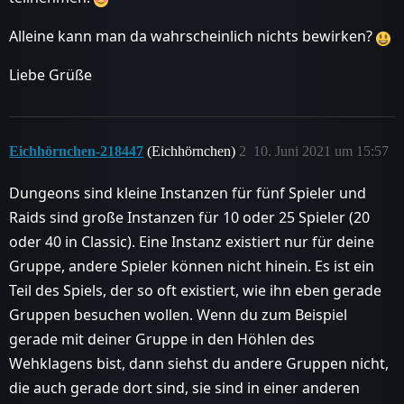
Alleine kann man da wahrscheinlich nichts bewirken?
Liebe Grüße
Eichhörnchen-218447
(Eichhörnchen)
2
10. Juni 2021 um 15:57
Dungeons sind kleine Instanzen für fünf Spieler und
Raids sind große Instanzen für 10 oder 25 Spieler (20
oder 40 in Classic). Eine Instanz existiert nur für deine
Gruppe, andere Spieler können nicht hinein. Es ist ein
Teil des Spiels, der so oft existiert, wie ihn eben gerade
Gruppen besuchen wollen. Wenn du zum Beispiel
gerade mit deiner Gruppe in den Höhlen des
Wehklagens bist, dann siehst du andere Gruppen nicht,
die auch gerade dort sind, sie sind in einer anderen