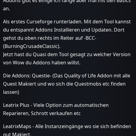
Addons gibt es einige ich fange aber mal mit den Basics
an.
Als erstes Curseforge runterladen. Mit dem Tool kannst
du entspannt Addons Installieren und Updaten. Dort
gehst du oben rechts im Reiter auf -BCC-
(BurningCrusadeClassic).
Jetzt hast du Quasi dem Tool gesagt zu welcher Version
von Wow du Addons haben willst.
Die Addons: Questie- (Das Quality of Life Addon mit alle
Quest Makiert und wo sich die Questmobs etc finden
lassen)
Leatrix Plus - Viele Option zum automatischen
Reparieren, Schrott verkaufen etc
LeatrixMaps - Alle Instanzeingänge wo sie sich befinden
gut Makiert.