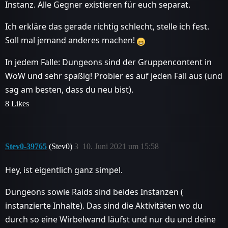
Instanz. Alle Gegner existieren für euch separat.
Ich erkläre das gerade richtig schlecht, stelle ich fest.
Soll mal jemand anderes machen!
In jedem Falle: Dungeons sind der Gruppencontent in
WoW und sehr spaßig! Probier es auf jeden Fall aus (und
sag am besten, dass du neu bist).
8 Likes
Stev0-39765
(Stev0)
3
10. Juni 2021 um 15:58
Hey, ist eigentlich ganz simpel.
Dungeons sowie Raids sind beides Instanzen (
instanzierte Inhalte). Das sind die Aktivitäten wo du
durch so eine Wirbelwand läufst und nur du und deine