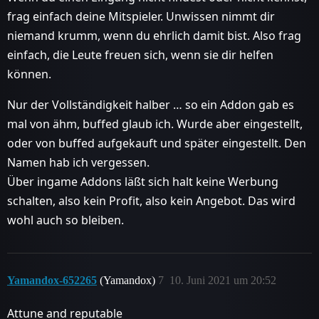
frag einfach deine Mitspieler. Unwissen nimmt dir
niemand krumm, wenn du ehrlich damit bist. Also frag
einfach, die Leute freuen sich, wenn sie dir helfen
können.
Nur der Vollständigkeit halber … so ein Addon gab es
mal von ähm, buffed glaub ich. Wurde aber eingestellt,
oder von buffed aufgekauft und später eingestellt. Den
Namen hab ich vergessen.
Über ingame Addons läßt sich halt keine Werbung
schalten, also kein Profit, also kein Angebot. Das wird
wohl auch so bleiben.
Yamandox-652265
(Yamandox)
7
10. Juni 2021 um 20:52
Attune and reputable