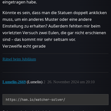
eingetragen habe.
Könnte es sein, dass man die Statuen doppelt anklicken
muss, um ein anderes Muster oder eine andere
Einstellung zu erhalten? Außerdem fehlten mir beim
vorletzten Versuch zwei Eulen, die gar nicht erschienen
sind – das kommt mir sehr seltsam vor.
Verzweifle echt gerade
Rätsel beim Jubiläum
Lumelin-2669
(Lumelin)
2
26. November 2024 um 20:10
https://ham.io/watcher-solver/