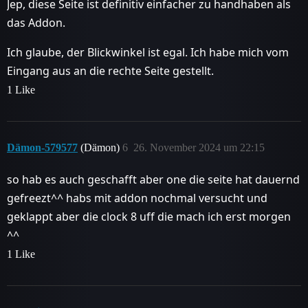
Jep, diese Seite ist definitiv einfacher zu handhaben als
das Addon.
Ich glaube, der Blickwinkel ist egal. Ich habe mich vom
Eingang aus an die rechte Seite gestellt.
1 Like
Dämon-579577
(Dämon)
6
26. November 2024 um 22:15
so hab es auch geschafft aber one die seite hat dauernd
gefreezt^^ habs mit addon nochmal versucht und
geklappt aber die clock 8 uff die mach ich erst morgen
^^
1 Like