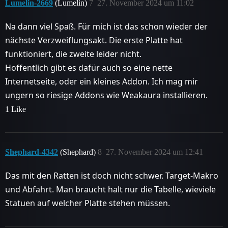
Lumelin-2669
(Lumelin)
7
27. November 2024 um 11:02
Na dann viel Spaß. Für mich ist das schon wieder der
nächste Verzweiflungsakt. Die erste Platte hat
funktioniert, die zweite leider nicht.
Hoffentlich gibt es dafür auch so eine nette
Internetseite, oder ein kleines Addon. Ich mag mir
ungern so riesige Addons wie Weakaura installieren.
1 Like
Shephard-4342
(Shephard)
8
27. November 2024 um 12:41
Das mit den Ratten ist doch nicht schwer. Target-Makro
und Abfahrt. Man braucht halt nur die Tabelle, wieviele
Statuen auf welcher Platte stehen müssen.