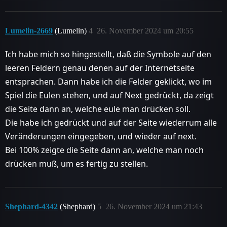
Lumelin-2669
(Lumelin)
4
26. November 2024 um 20:55
Ich habe mich so hingestellt, daß die Symbole auf den
leeren Feldern genau denen auf der Internetseite
entsprachen. Dann habe ich die Felder geklickt, wo im
Spiel die Eulen stehen, und auf Next gedrückt, da zeigt
die Seite dann an, welche eule man drücken soll.
Die habe ich gedrückt und auf der Seite wiederrum alle
Veränderungen eingegeben, und wieder auf next.
Bei 100% zeigte die Seite dann an, welche man noch
drücken muß, um es fertig zu stellen.
Shephard-4342
(Shephard)
5
26. November 2024 um 21:43