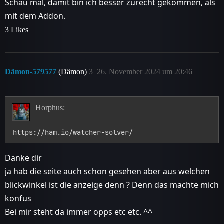
Schau mal, damit bin ich besser zurecht gekommen, als
mit dem Addon.
3 Likes
Dämon-579577
(Dämon)
3
26. November 2024 um 20:46
Horphus:
https://ham.io/watcher-solver/
Danke dir
ja hab die seite auch schon gesehen aber aus welchen
blickwinkel ist die anzeige denn ? Denn das machte mich
konfus
Bei mir steht da immer opps etc etc. ^^