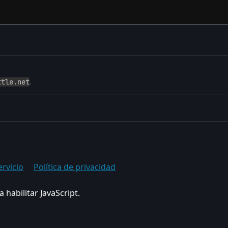
ttle.net
.
ervicio
Política de privacidad
 habilitar JavaScript.