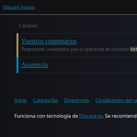
Blizzard Forums
Categoría
Vuestros comentarios
Proporcione comentarios para la aplicación de escritorio
Ba
Asistencia
Inicio
Categorías
Directrices
Condiciones del s
Funciona con tecnología de
Discourse
. Se recomienda