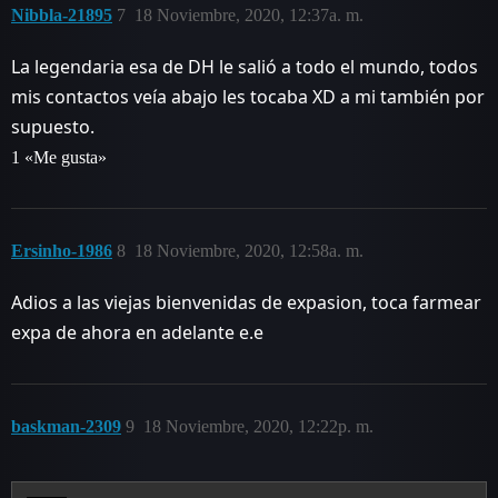
Nibbla-21895
7
18 Noviembre, 2020, 12:37a. m.
La legendaria esa de DH le salió a todo el mundo, todos
mis contactos veía abajo les tocaba XD a mi también por
supuesto.
1 «Me gusta»
Ersinho-1986
8
18 Noviembre, 2020, 12:58a. m.
Adios a las viejas bienvenidas de expasion, toca farmear
expa de ahora en adelante e.e
baskman-2309
9
18 Noviembre, 2020, 12:22p. m.