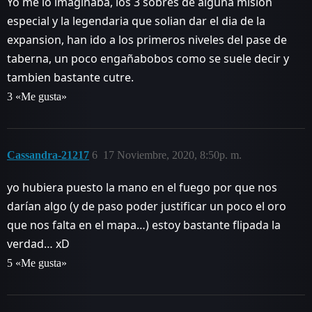
Yo me lo imaginaba, los 3 sobres de alguna mision
especial y la legendaria que solian dar el dia de la
expansion, han ido a los primeros niveles del pase de
taberna, un poco engañabobos como se suele decir y
tambien bastante cutre.
3 «Me gusta»
Cassandra-21217
6
17 Noviembre, 2020, 8:50p. m.
yo hubiera puesto la mano en el fuego por que nos
darían algo (y de paso poder justificar un poco el oro
que nos falta en el mapa…) estoy bastante flipada la
verdad… xD
5 «Me gusta»