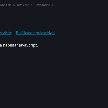
siones de XBox One o PlayStation 4!
ervicio
Política de privacidad
 habilitar JavaScript.