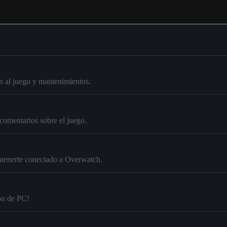
s al juego y mantenimientos.
comentarios sobre el juego.
antenerte conectado a Overwatch.
ión de PC!