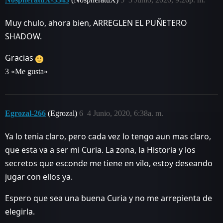
Muy chulo, ahora bien, ARREGLEN EL PUÑETERO
SHADOW.
Gracias
3 «Me gusta»
Egrozal-266
(Egrozal)
6
4 Junio, 2020, 6:38a. m.
Ya lo tenia claro, pero cada vez lo tengo aun mas claro,
que esta va a ser mi Curia. La zona, la Historia y los
secretos que esconde me tiene en vilo, estoy deseando
jugar con ellos ya.
Espero que sea una buena Curia y no me arrepienta de
elegirla.