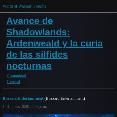
World of Warcraft Forums
Avance de
Shadowlands:
Ardenweald y la curia
de las sílfides
nocturnas
Comunidad
General
BlizzardEntertainment
(Blizzard Entertainment)
1
3 Junio, 2020, 5:03p. m.