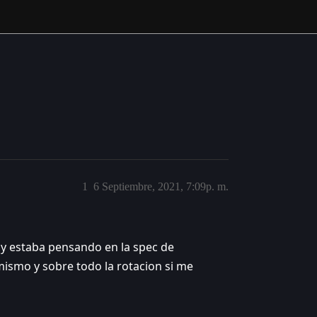
1
6 Septiembre, 2021, 7:09p. m.
 y estaba pensando en la spec de
ismo y sobre todo la rotacion si me