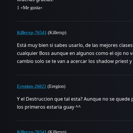
1 «Me gusta»
Killerxp-76541
(Killerxp)
Está muy bien si sabes usarlo, de las mejores clases
cualquier Boss aunque en algunos como el ojo no v
cambio solo se te van a acercar los shadow priest y 
Eregion-26021
(Eregion)
Y el Destruccion que tal esta? Aunque no se quede 
los primeros estaria guay ^^
Killerxp-76541
(Killerxp)