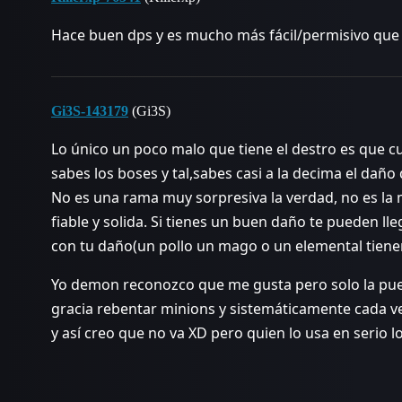
Hace buen dps y es mucho más fácil/permisivo que
Gi3S-143179
(Gi3S)
Lo único un poco malo que tiene el destro es que cu
sabes los boses y tal,sabes casi a la decima el daño
No es una rama muy sorpresiva la verdad, no es la 
fiable y solida. Si tienes un buen daño te pueden ll
con tu daño(un pollo un mago o un elemental tien
Yo demon reconozco que me gusta pero solo la pu
gracia rebentar minions y sistemáticamente cada ve
y así creo que no va XD pero quien lo usa en serio 