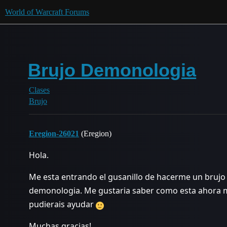
World of Warcraft Forums
Brujo Demonologia
Clases
Brujo
Eregion-26021
(Eregion)
Hola.
Me esta entrando el gusanillo de hacerme un brujo
demonologia. Me gustaria saber como esta ahora m
pudierais ayudar
Muchas gracias!