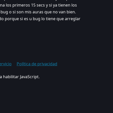
na los primeros 15 secs y si ya tienen los
 bug o si son mis auras que no van bien.
o porque si es u bug lo tiene que arreglar
ervicio
Política de privacidad
 habilitar JavaScript.