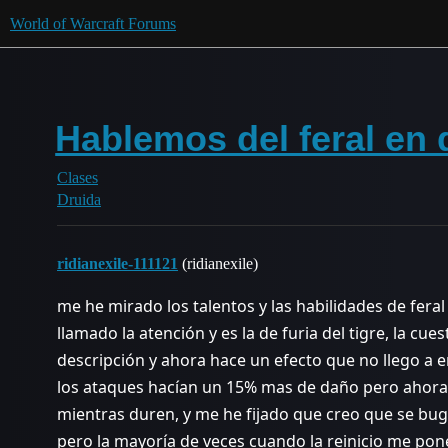
World of Warcraft Forums
Hablemos del feral en 
Clases
Druida
ridianexile-111121
(ridianexile)
me he mirado los talentos y las habilidades de fera
llamado la atención y es la de furia del tigre, la cue
descripción y ahora hace un efecto que no llego a 
los ataques hacían un 15% mas de daño pero ahor
mientras duren, y me he fijado que creo que se buge
pero la mayoría de veces cuando la reinicio me po