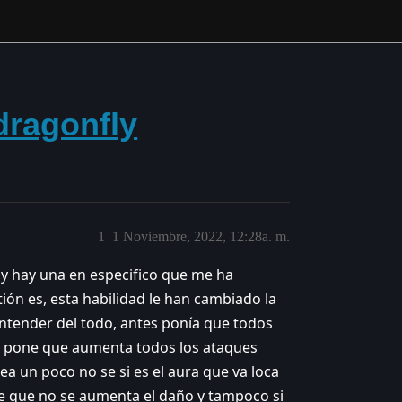
dragonfly
1
1 Noviembre, 2022, 12:28a. m.
l y hay una en especifico que me ha
stión es, esta habilidad le han cambiado la
entender del todo, antes ponía que todos
a pone que aumenta todos los ataques
a un poco no se si es el aura que va loca
ne que no se aumenta el daño y tampoco si