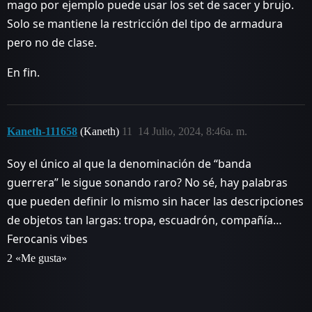
mago por ejemplo puede usar los set de sacer y brujo.
Solo se mantiene la restricción del tipo de armadura
pero no de clase.
En fin.
Kaneth-111658
(Kaneth)
11
14 Julio, 2024, 8:46a. m.
Soy el único al que la denominación de “banda
guerrera” le sigue sonando raro? No sé, hay palabras
que pueden definir lo mismo sin hacer las descripciones
de objetos tan largas: tropa, escuadrón, compañía…
Ferocanis vibes
2 «Me gusta»