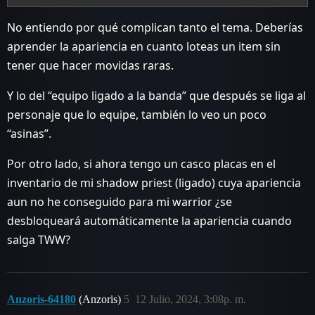
No entiendo por qué complican tanto el tema. Deberías
aprender la apariencia en cuanto loteas un item sin
tener que hacer movidas raras.
Y lo del “equipo ligado a la banda” que después se liga al
personaje que lo equipe, también lo veo un poco
“asinas”.
Por otro lado, si ahora tengo un casco placas en el
inventario de mi shadow priest (ligado) cuya apariencia
aun no he conseguido para mi warrior ¿se
desbloqueará automáticamente la apariencia cuando
salga TWW?
Anzoris-64180
(Anzoris)
5
12 Julio, 2024, 3:08p. m.