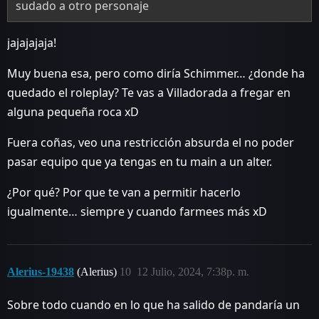
sudado a otro personaje
jajajajaja!
Muy buena esa, pero como diría Schimmer… ¿donde ha
quedado el roleplay? Te vas a Villadorada a fregar en
alguna pequeña roca xD
Fuera coñas, veo una restricción absurda el no poder
pasar equipo que ya tengas en tu main a un alter.
¿Por qué? Por que te van a permitir hacerlo
igualmente… siempre y cuando farmees más xD
Alerius-19438
(Alerius)
10
12 Julio, 2024, 7:38p. m.
Sobre todo cuando en lo que ha salido de pandaría un