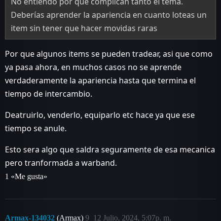
No entiendo por qué complican tanto el tema.
Deberías aprender la apariencia en cuanto loteas un
item sin tener que hacer movidas raras
Por que algunos items se pueden tradear, asi que como
ya pasa ahora, en muchos casos no se aprende
verdaderamente la apariencia hasta que termina el
tiempo de intercambio.
Deatruirlo, venderlo, equiparlo etc hace ya que ese
tiempo se anule.
Esto sera algo que saldra seguramente de esa mecanica
pero tranformada a warband.
1 «Me gusta»
Armax-134032
(Armax)
9
12 Julio, 2024, 5:07p. m.