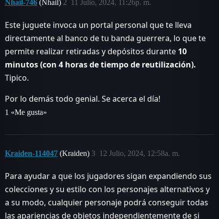
Nhail-746
(Nhail)
2
11 Julio, 2024, 11:26p. m.
Este juguete invoca un portal personal que te lleva
directamente al banco de tu banda guerrera, lo que te
permite realizar retiradas y depósitos durante
10
minutos (con 4 horas de tiempo de reutilización).
Tipico.
Por lo demás todo genial. Se acerca el día!
1 «Me gusta»
Kraiden-114047
(Kraiden)
3
12 Julio, 2024, 12:58a. m.
Para ayudar a que los jugadores sigan expandiendo sus
colecciones y su estilo con los personajes alternativos y
a su modo, cualquier personaje podrá conseguir todas
las apariencias de objetos independientemente de si